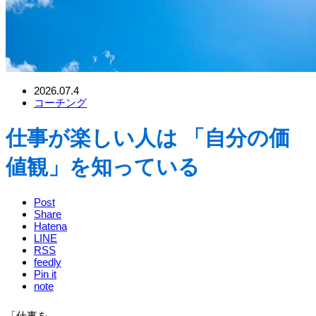
2026.07.4
コーチング
仕事が楽しい人は 「自分の価
値観」を知っている
Post
Share
Hatena
LINE
RSS
feedly
Pin it
note
「仕事を