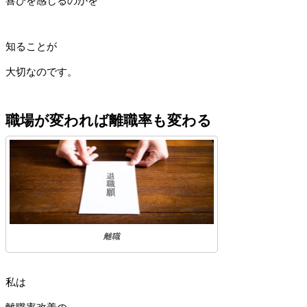
喜びを感じるのかを
知ることが
大切なのです。
職場が変われば離職率も変わる
離職
私は