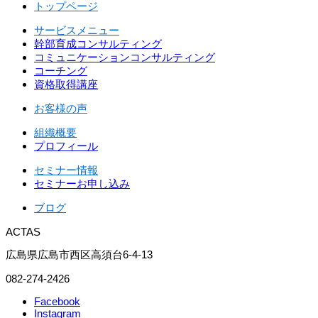
トップページ
サービスメニュー
幹部育成コンサルティング
コミュニケーションコンサルティング
コーチング
資格取得講座
お客様の声
組織概要
プロフィール
セミナー情報
セミナーお申し込み
ブログ
ACTAS
広島県広島市西区高須台6-4-13
082-274-2426
Facebook
Instagram