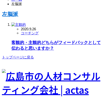
左脳派
左脳派
2020.9.26
コーチング
客観的・主観的どちらがフィードバックとして
伝わると思いますか？
トップページに戻る