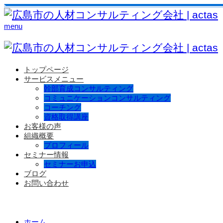
menu
トップページ
サービスメニュー
幹部育成コンサルティング
コミュニケーションコンサルティング
コーチング
資格取得講座
お客様の声
組織概要
プロフィール
セミナー情報
セミナーお申込
ブログ
お問い合わせ
ホーム