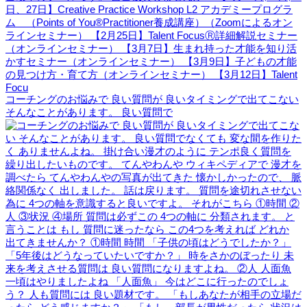
コーチングのお悩みで 良い質問が 良いタイミングで出てこない
そんなことがあります。 良い質問で