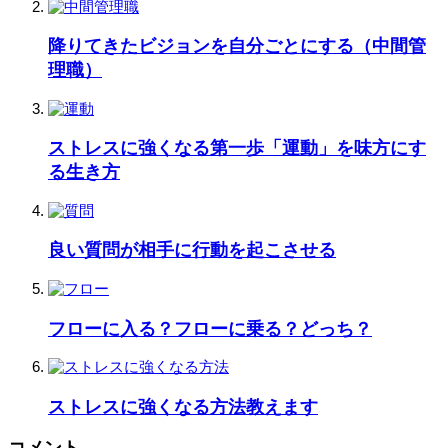
降りてきたビジョンを自分ごとにする（中間管
理職）
ストレスに強くなる第一歩「運動」を味方にす
る生き方
良い質問が相手に行動を起こさせる
フローに入る？フローに乗る？どっち？
ストレスに強くなる方法教えます