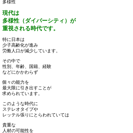
多様性
現代は
多様性（ダイバーシティ）が
重視される時代です。
特に日本は
少子高齢化が進み
労働人口が減少しています。
その中で
性別、年齢、国籍、経験
などにかかわらず
個々の能力を
最大限に引き出すことが
求められています。
このような時代に
ステレオタイプや
レッテル張りにとらわれていては
貴重な
人材の可能性を