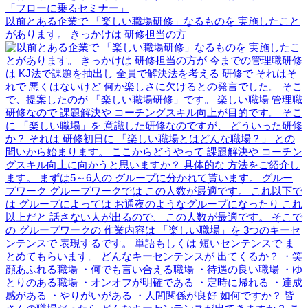
以前とある企業で 「楽しい職場研修」なるものを 実施したこと
があります。 きっかけは 研修担当の方