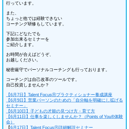
行っています。
また、
ちょっと他では経験できない
コーチング研修もしています。
下記にどなたでも
参加出来るセミナーを
ご紹介します。
お時間が合えばどうぞ、
お越しください。
秘密厳守でパーソナルコーチングも行っております。
コーチングは自己改革のツールです。
自己投資しませんか？
【6月7日】Talent FocusⓇプラクティショナー養成講座
【6月9日】営業パーソンのための「自分軸を明確にし拡げる
セミナー」
【6月10日】子どもの才能の見つけ方・育て方
【6月11日】仕事を楽しくしませんか？（Points of You®体験
会）
【
6月17日】Talent FocusⓇ詳細解説セミナー