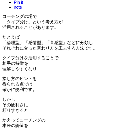
Pin it
note
コーチングの場で
「タイプ分け」という考え方が
活用されることがあります。
たとえば
「論理型」「感情型」「直感型」などに分類し
それぞれに合った関わり方を工夫する方法です。
タイプ分けを活用することで
相手の特徴を
理解しやすくなり
接し方のヒントを
得られる点では
確かに便利です。
しかし
その便利さに
頼りすぎると
かえってコーチングの
本来の価値を