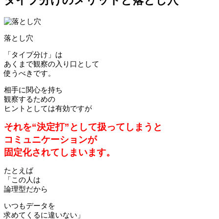
タイプ分けのメリットと落とし穴
落とし穴
「タイプ分け」は
あくまで観察の入り口として
使うべきです。
相手に関心を持ち
観察するための
ヒントとしては有効ですが
それを“決定打”として扱ってしまうと
コミュニケーションが
固定化されてしまいます。
たとえば
「この人は
論理型だから
いつもデータを
求めてくるに違いない」