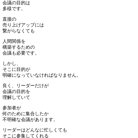
会議の目的は
多様です。
直接の
売り上げアップには
繋がらなくても
人間関係を
構築するための
会議も必要です。
しかし、
そこに目的が
明確になっていなければなりません。
良く、リーダーだけが
会議の目的を
理解していて
参加者が
何のために集合したか
不明確な会議があります。
リーダーはどんなに忙しくても
そこに参集してくれる