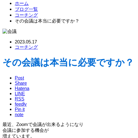
ホーム
ブログ一覧
コーチング
その会議は本当に必要ですか？
2023.05.17
コーチング
その会議は本当に必要ですか？
Post
Share
Hatena
LINE
RSS
feedly
Pin it
note
最近、Zoomで会議が出来るようになり
会議に参加する機会が
増えています。