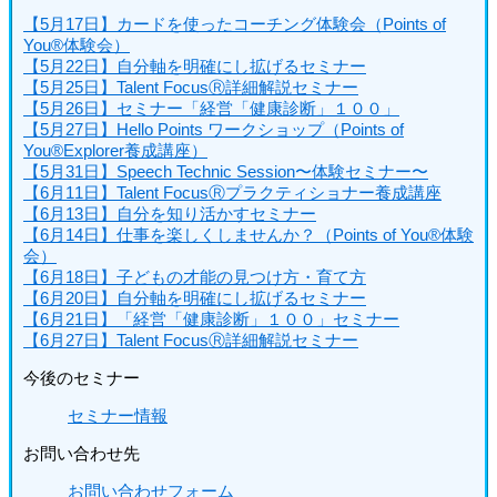
【5月17日】カードを使ったコーチング体験会（Points of
You®体験会）
【5月22日】自分軸を明確にし拡げるセミナー
【5月25日】Talent FocusⓇ詳細解説セミナー
【5月26日】セミナー「経営「健康診断」１００」
【5月27日】Hello Points ワークショップ（Points of
You®Explorer養成講座）
【5月31日】Speech Technic Session〜体験セミナー〜
【6月11日】Talent FocusⓇプラクティショナー養成講座
【6月13日】自分を知り活かすセミナー
【6月14日】仕事を楽しくしませんか？（Points of You®体験
会）
【6月18日】子どもの才能の見つけ方・育て方
【6月20日】自分軸を明確にし拡げるセミナー
【
6月21日】「経営「健康診断」１００」セミナー
【6月27日】Talent FocusⓇ詳細解説セミナー
今後のセミナー
セミナー情報
お問い合わせ先
お問い合わせフォーム