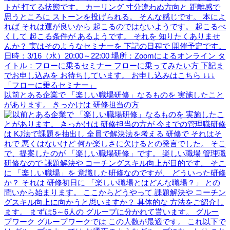
以前とある企業で 「楽しい職場研修」なるものを 実施したこと
があります。 きっかけは 研修担当の方