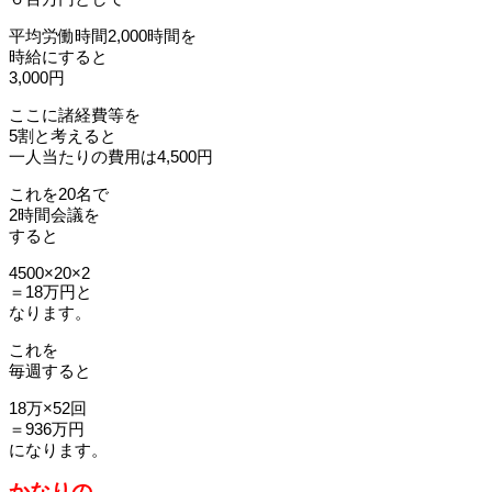
平均労働時間2,000時間を
時給にすると
3,000円
ここに諸経費等を
5割と考えると
一人当たりの費用は4,500円
これを20名で
2時間会議を
すると
4500×20×2
＝18万円と
なります。
これを
毎週すると
18万×52回
＝936万円
になります。
かなりの