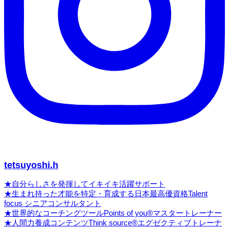
tetsuyoshi.h
★自分らしさを発揮してイキイキ活躍サポート
★生まれ持った才能を特定・育成する日本最高優資格Talent
focus シニアコンサルタント
★世界的なコーチングツールPoints of you®マスタートレーナー
★人間力養成コンテンツThink source®エグゼクティブトレーナ