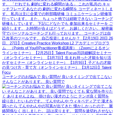
コーチングのお悩みで 良い質問が 良いタイミングで出てこない
そんなことがあります。 良い質問で