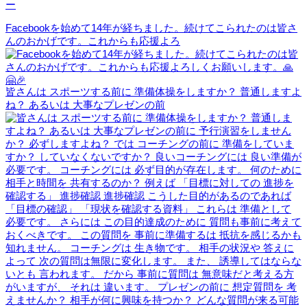
ー
Facebookを始めて14年が経ちました。続けてこられたのは皆さ
んのおかげです。これからも応援よろ
皆さんは スポーツする前に 準備体操をしますか？ 普通しますよ
ね？ あるいは 大事なプレゼンの前