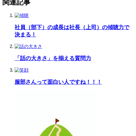
関連記事
社員（部下）の成長は社長（上司）の傾聴力で
決まる！
「話の大きさ」を揃える質問力
服部さんって面白い人ですね！！！