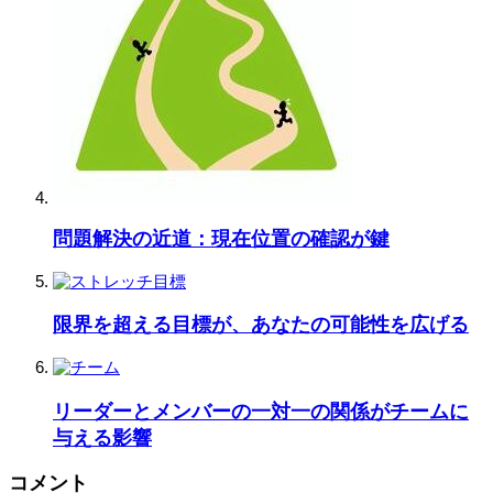
問題解決の近道：現在位置の確認が鍵
限界を超える目標が、あなたの可能性を広げる
リーダーとメンバーの一対一の関係がチームに
与える影響
コメント