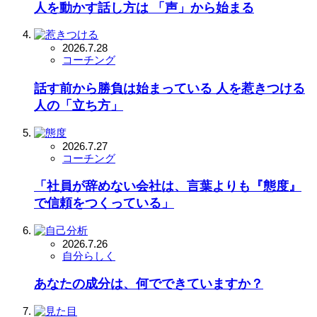
人を動かす話し方は 「声」から始まる
2026.7.28
コーチング
話す前から勝負は始まっている 人を惹きつける
人の「立ち方」
2026.7.27
コーチング
「社員が辞めない会社は、言葉よりも『態度』
で信頼をつくっている」
2026.7.26
自分らしく
あなたの成分は、何でできていますか？