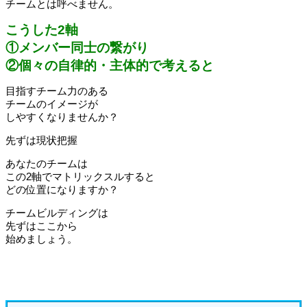
チームとは呼べません。
こうした2軸
①メンバー同士の繋がり
②個々の自律的・主体的で考えると
目指すチーム力のある
チームのイメージが
しやすくなりませんか？
先ずは現状把握
あなたのチームは
この2軸でマトリックスルすると
どの位置になりますか？
チームビルディングは
先ずはここから
始めましょう。