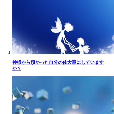
神様から預かった自分の体大事にしています
か？