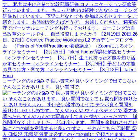
コーチングのお悩みで 良い質問が 良いタイミングで出てこない
そんなことがあります。 良い質問で