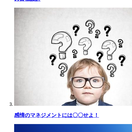
感情のマネジメントには〇〇せよ！