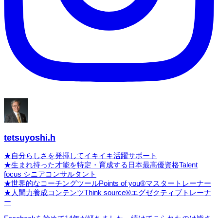
tetsuyoshi.h
★自分らしさを発揮してイキイキ活躍サポート
★生まれ持った才能を特定・育成する日本最高優資格Talent
focus シニアコンサルタント
★世界的なコーチングツールPoints of you®マスタートレーナー
★人間力養成コンテンツThink source®エグゼクティブトレーナ
ー