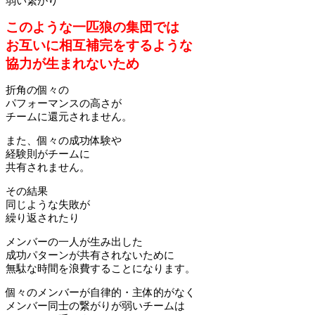
弱い繋がり
このような一匹狼の集団では
お互いに相互補完をするような
協力が生まれないため
折角の個々の
パフォーマンスの高さが
チームに還元されません。
また、個々の成功体験や
経験則がチームに
共有されません。
その結果
同じような失敗が
繰り返されたり
メンバーの一人が生み出した
成功パターンが共有されないために
無駄な時間を浪費することになります。
個々のメンバーが自律的・主体的がなく
メンバー同士の繋がりが弱いチームは