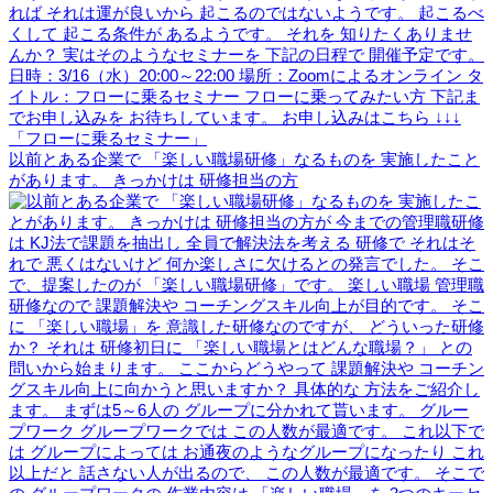
以前とある企業で 「楽しい職場研修」なるものを 実施したこと
があります。 きっかけは 研修担当の方