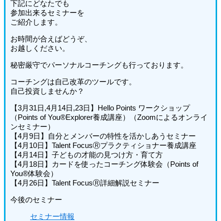
下記にどなたでも
参加出来るセミナーを
ご紹介します。
お時間が合えばどうぞ、
お越しください。
秘密厳守でパーソナルコーチングも行っております。
コーチングは自己改革のツールです。
自己投資しませんか？
【3月31日,4月14日,23日】Hello Points ワークショップ
（Points of You®Explorer養成講座）（Zoomによるオンライ
ンセミナー）
【4月9日】自分とメンバーの特性を活かしあうセミナー
【4月10日】Talent FocusⓇプラクティショナー養成講座
【4月14日】子どもの才能の見つけ方・育て方
【4月18日】カードを使ったコーチング体験会（Points of
You®体験会）
【4月26日】Talent FocusⓇ詳細解説セミナー
今後のセミナー
セミナー情報