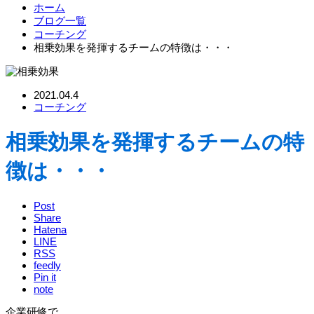
ホーム
ブログ一覧
コーチング
相乗効果を発揮するチームの特徴は・・・
2021.04.4
コーチング
相乗効果を発揮するチームの特
徴は・・・
Post
Share
Hatena
LINE
RSS
feedly
Pin it
note
企業研修で