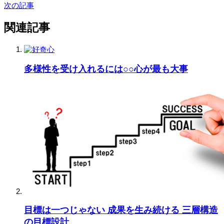
次の記事
関連記事
多様性を受け入れるには○○心が最も大事
目標は一つじゃない 成果を生み続ける 三層構造
の目標設計