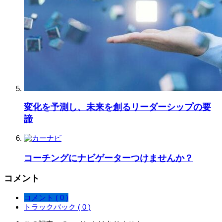
変化を予測し、未来を創るリーダーシップの要
諦
コーチングにナビゲーターつけませんか？
コメント
コメント ( 0 )
トラックバック ( 0 )