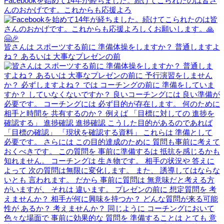
Facebookを始めて14年が経ちました。続けてこられたのは皆さ
んのおかげです。これからも応援よろ
皆さんは スポーツする前に 準備体操をしますか？ 普通しますよ
ね？ あるいは 大事なプレゼンの前