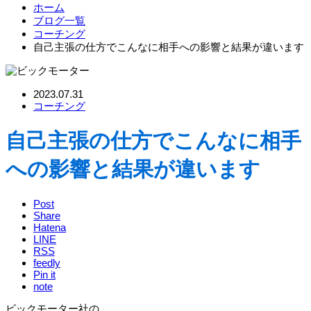
ホーム
ブログ一覧
コーチング
自己主張の仕方でこんなに相手への影響と結果が違います
2023.07.31
コーチング
自己主張の仕方でこんなに相手
への影響と結果が違います
Post
Share
Hatena
LINE
RSS
feedly
Pin it
note
ビックモーター社の