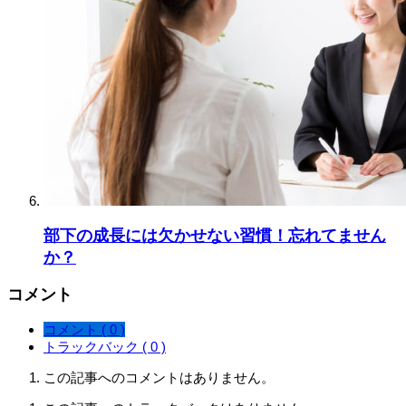
部下の成長には欠かせない習慣！忘れてません
か？
コメント
コメント ( 0 )
トラックバック ( 0 )
この記事へのコメントはありません。