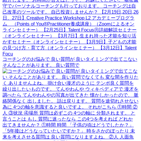
コーチングのお悩みで 良い質問が 良いタイミングで出てこない
そんなことがあります。 良い質問で