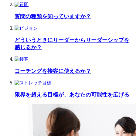
質問の種類を知っていますか？
どういうときにリーダーからリーダーシップを
感じるか？
コーチングを接客に使えるか？
限界を超える目標が、あなたの可能性を広げる