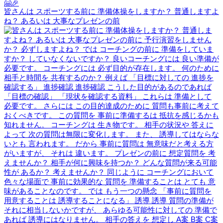
皆さんは スポーツする前に 準備体操をしますか？ 普通しますよ
ね？ あるいは 大事なプレゼンの前