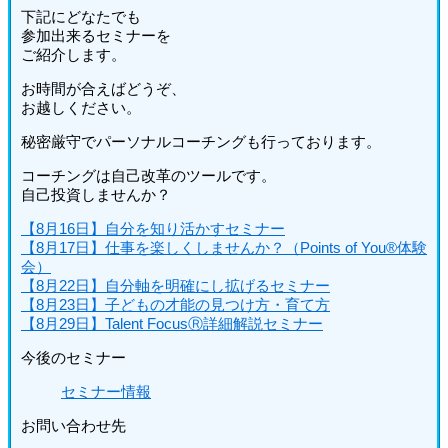
下記にどなたでも
参加出来るセミナーを
ご紹介します。
お時間が合えばどうぞ、
お越しください。
秘密厳守でパーソナルコーチングも行っております。
コーチングは自己改革のツールです。
自己投資しませんか？
【8月16日】自分を知り活かすセミナー
【8月17日】仕事を楽しくしませんか？（Points of You®体験
会）
【8月22日】自分軸を明確にし拡げるセミナー
【8月23日】子どもの才能の見つけ方・育て方
【8月29日】Talent FocusⓇ詳細解説セミナー
今後のセミナー
セミナー情報
お問い合わせ先