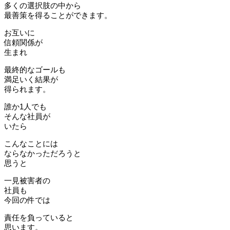
多くの選択肢の中から
最善策を得ることができます。
お互いに
信頼関係が
生まれ
最終的なゴールも
満足いく結果が
得られます。
誰か1人でも
そんな社員が
いたら
こんなことには
ならなかっただろうと
思うと
一見被害者の
社員も
今回の件では
責任を負っていると
思います。