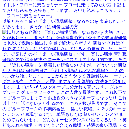
以前とある企業で 「楽しい職場研修」なるものを 実施したこと
があります。 きっかけは 研修担当の方