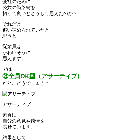
会社のために
公共の街路樹を
切って良いとどうして思えたのか？
それだけ
追い詰められていたと
思うと
従業員は
かわいそうに
思えます。
では
③全員OK型（アサーティブ）
だと、どうでしょう？
アサーティブ
素直に
自分の意見や感情を
表せています。
結果として