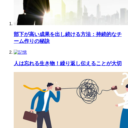
部下が高い成果を出し続ける方法：持続的なチ
ーム作りの秘訣
人は忘れる生き物！繰り返し伝えることが大切