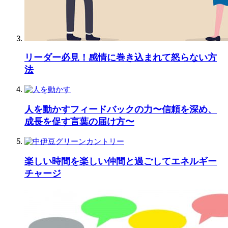
リーダー必見！感情に巻き込まれて怒らない方
法
人を動かすフィードバックの力〜信頼を深め、
成長を促す言葉の届け方〜
楽しい時間を楽しい仲間と過ごしてエネルギー
チャージ