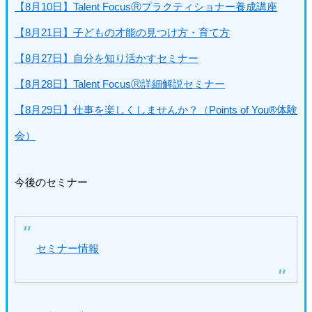
【8月10日】Talent FocusⓇプラクティショナー養成講座
【8月21日】子どもの才能の見つけ方・育て方
【8月27日】自分を知り活かすセミナー
【8月28日】Talent FocusⓇ詳細解説セミナー
【8月29日】仕事を楽しくしませんか？（Points of You®体験
会）
今後のセミナー
セミナー情報