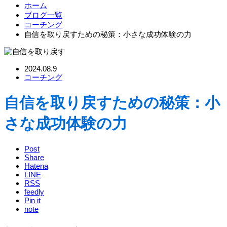
ホーム
ブログ一覧
コーチング
自信を取り戻すための秘策：小さな成功体験の力
2024.08.9
コーチング
自信を取り戻すための秘策：小
さな成功体験の力
Post
Share
Hatena
LINE
RSS
feedly
Pin it
note