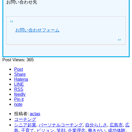
お問い合わせ先
お問い合わせフォーム
Post Views:
365
Post
Share
Hatena
LINE
RSS
feedly
Pin it
note
投稿者:
actas
コーチング
シニア起業
,
パーソナルコーチング
,
自分らしさ
,
広島市
,
広
島
,
子育て
,
ビジョン
,
笑顔
,
企業理念
,
働きがい
,
成功体験
,