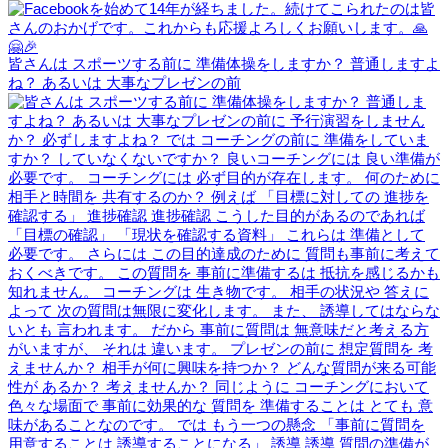
皆さんは スポーツする前に 準備体操をしますか？ 普通しますよ
ね？ あるいは 大事なプレゼンの前