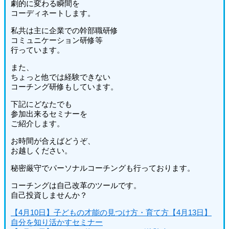
劇的に変わる瞬間を
コーディネートします。
私共は主に企業での幹部職研修
コミュニケーション研修等
行っています。
また、
ちょっと他では経験できない
コーチング研修もしています。
下記にどなたでも
参加出来るセミナーを
ご紹介します。
お時間が合えばどうぞ、
お越しください。
秘密厳守でパーソナルコーチングも行っております。
コーチングは自己改革のツールです。
自己投資しませんか？
【4月10日】子どもの才能の見つけ方・育て方
【4月13日】
自分を知り活かすセミナー