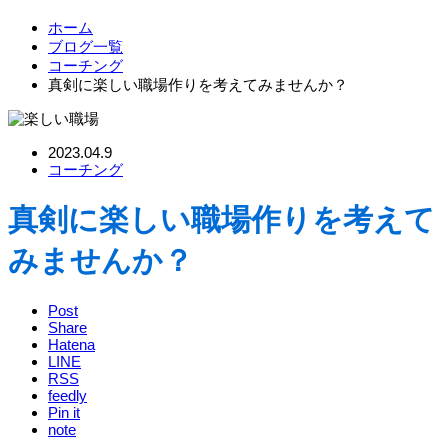
ホーム
ブログ一覧
コーチング
真剣に楽しい職場作りを考えてみませんか？
2023.04.9
コーチング
真剣に楽しい職場作りを考えて
みませんか？
Post
Share
Hatena
LINE
RSS
feedly
Pin it
note