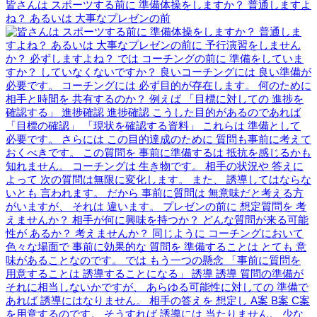
皆さんは スポーツする前に 準備体操をしますか？ 普通しますよ
ね？ あるいは 大事なプレゼンの前