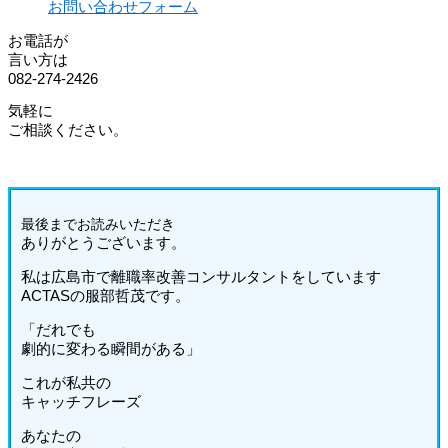
お問い合わせフォーム
お電話が
言い方は
082-274-2426
気軽に
ご相談ください。
最後までお読みいた
だき
ありがとうございます。
私は広島市で離職率改善コンサルタントをしています
ACTASの服部哲茂です。
「だれでも
劇的に変わる瞬間がある」
これが私共の
キャッチフレーズ
あなたの