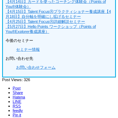
【4月14日】カードを使ったコーチング体験会（Points of
You®体験会）
【4月15日】Talent FocusⓇプラクティショナー養成講座
【4
月18日】自分軸を明確にし拡げるセミナー
【
4月25日】Talent FocusⓇ詳細解説セミナー
【5月27日】Hello Points ワークショップ（Points of
You®Explorer養成講座）
今後のセミナー
セミナー情報
お問い合わせ先
お問い合わせフォーム
Post Views:
326
Post
Share
Hatena
LINE
RSS
feedly
Pin it