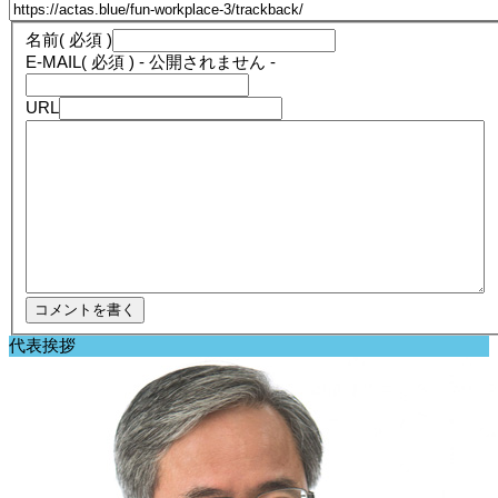
名前
( 必須 )
E-MAIL
( 必須 ) - 公開されません -
URL
代表挨拶