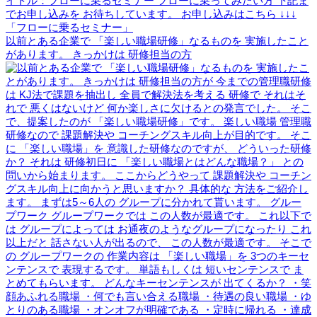
以前とある企業で 「楽しい職場研修」なるものを 実施したこと
があります。 きっかけは 研修担当の方