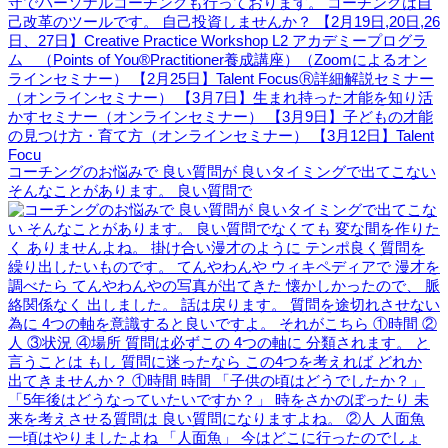
コーチングのお悩みで 良い質問が 良いタイミングで出てこない
そんなことがあります。 良い質問で