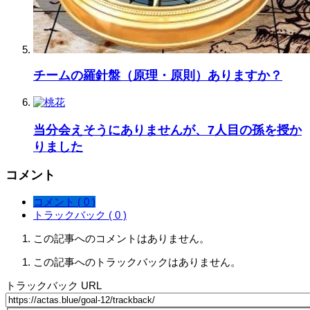
チームの羅針盤（原理・原則）ありますか？
当分会えそうにありませんが、7人目の孫を授か
りました
コメント
コメント ( 0 )
トラックバック ( 0 )
この記事へのコメントはありません。
この記事へのトラックバックはありません。
トラックバック URL