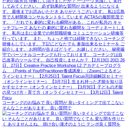
コーチングのお悩みで 良い質問が 良いタイミングで出てこない
そんなことがあります。 良い質問で