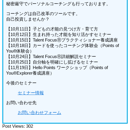
秘密厳守でパーソナルコーチングも行っております。
コーチングは自己改革のツールです。
自己投資しませんか？
【10月11日】子どもの才能の見つけ方・育て方
【10月12日】生まれ持った才能を知り活かすセミナー
【10月15日】Talent FocusⓇプラクティショナー養成講座
【10月18日】カードを使ったコーチング体験会（Points of
You®体験会）
【10月24日】Talent FocusⓇ詳細解説セミナー
【10月25日】自分軸を明確にし拡げるセミナー
【11月19日】Hello Points ワークショップ（Points of
You®Explorer養成講座）
今後のセミナー
セミナー情報
お問い合わせ先
お問い合わせフォーム
Post Views:
302