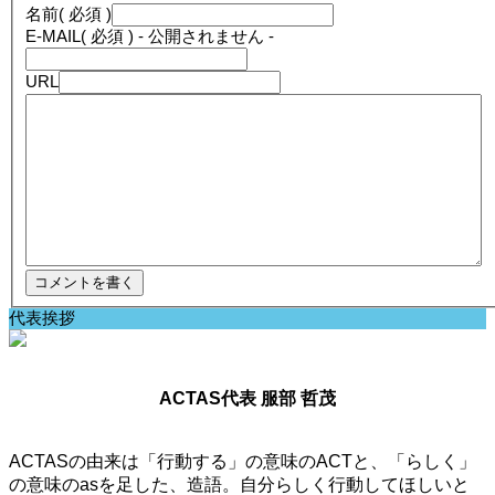
名前
( 必須 )
E-MAIL
( 必須 ) - 公開されません -
URL
代表挨拶
ACTAS代表 服部 哲茂
ACTASの由来は「行動する」の意味のACTと、「らしく」
の意味のasを足した、造語。自分らしく行動してほしいと