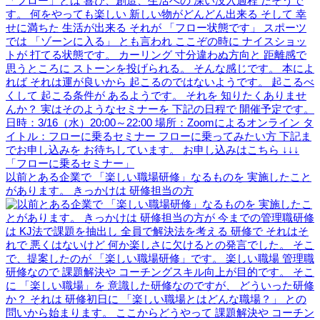
以前とある企業で 「楽しい職場研修」なるものを 実施したこと
があります。 きっかけは 研修担当の方