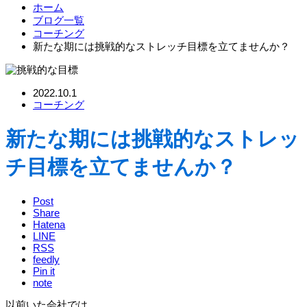
ホーム
ブログ一覧
コーチング
新たな期には挑戦的なストレッチ目標を立てませんか？
2022.10.1
コーチング
新たな期には挑戦的なストレッ
チ目標を立てませんか？
Post
Share
Hatena
LINE
RSS
feedly
Pin it
note
以前いた会社では