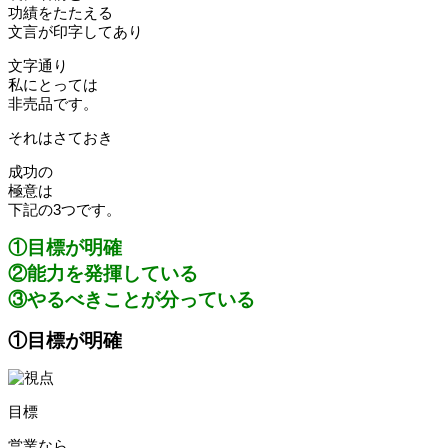
功績をたたえる
文言が印字してあり
文字通り
私にとっては
非売品です。
それはさておき
成功の
極意は
下記の3つです。
①目標が明確
②能力を発揮している
③やるべきことが分っている
①目標が明確
目標
営業なら