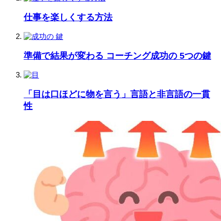
仕事を楽しくする方法
準備で結果が変わる コーチング成功の 5つの鍵
「目は口ほどに物を言う」言語と非言語の一貫
性