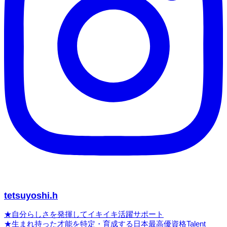
tetsuyoshi.h
★自分らしさを発揮してイキイキ活躍サポート
★生まれ持った才能を特定・育成する日本最高優資格Talent