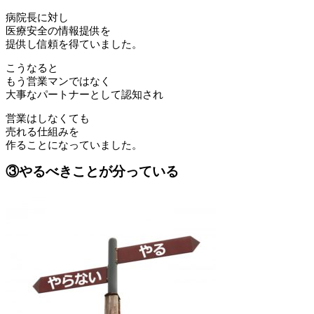
病院長に対し
医療安全の情報提供を
提供し信頼を得ていました。
こうなると
もう営業マンではなく
大事なパートナーとして認知され
営業はしなくても
売れる仕組みを
作ることになっていました。
③やるべきことが分っている