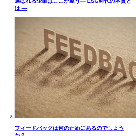
選ばれる企業はここが違う― ESG時代の本質と
は ―
フィードバックは何のためにあるのでしょう
か？