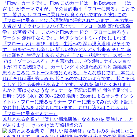
以前とある企業で 「楽しい職場研修」なるものを 実施したこと
があります。 きっかけは 研修担当の方