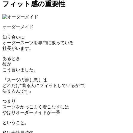
フィット感の重要性
オーダーメイド
知り合いに
オーダースーツを専門に扱っている
社長がいます。
あるとき
彼が
こう言いました。
『スーツの善し悪しは
どれだけ“着る人にフィットしているか”で
決まるんです』
つまり
スーツをかっこよく着こなすには
やはりオーダーメイドが一番
ということ。
私は会社員時代