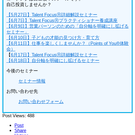
自己投資しませんか？
【5月27日】Talent FocusⓇ詳細解説セミナー
【6月7日】Talent FocusⓇプラクティショナー養成講座
【6月9日】営業パーソンのための「自分軸を明確にし拡げる
セミナー」
【6月10日】子どもの才能の見つけ方・育て方
【6月11日】仕事を楽しくしませんか？（Points of You®体験
会）
【
6月17日】Talent FocusⓇ詳細解説セミナー
【6月18日】自分軸を明確にし拡げるセミナー
今後のセミナー
セミナー情報
お問い合わせ先
お問い合わせフォーム
Post Views:
488
Post
Share