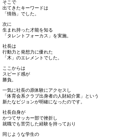
そこで
出てきたキーワードは
「情熱」でした。
次に
生まれ持った才能を知る
「タレントフォーカス」を実施。
社長は
行動力と発想力に優れた
「木」のエレメントでした。
ここからは
スピード感が
勝負。
一気に社長の原体験にアクセスし
「体育会系クラブ出身者の人財紹介業」という
新たなビジョンが明確になったのです。
社長自身が
かつてサッカー部で挫折し
就職でも苦労した経験を持っており
同じような学生の