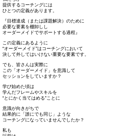
提供するコーチングには
ひとつの定義があります。
『目標達成（または課題解決）のために
必要な要素を棚卸しし
オーダーメイドでサポートする過程』
この定義にあるように
“オーダーメイド”はコーチングにおいて
決して外してはいけない重要な要素です。
でも、皆さんは実際に
この「オーダーメイド」を意識して
セッションをしていますか？
学び始めた頃は
学んだフレームやスキルを
“とにかく当てはめる”ことに
意識が向きがちで
結果的に「誰にでも同じ」ような
コーチングになっていませんでしたか？
私も
以前は