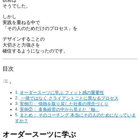
そうでした。
しかし
実践を重ねる中で
「その人のためだけのプロセス」を
デザインすることの
大切さと力強さを
確信するようになったのです。
目次
オーダースーツに学ぶ フィット感の重要性
一律ではなく クライアントごとに異なるプロセス
実例①： 情熱を取り戻した社長の理念づくり
実例②： 多角経営の中から見えた「軸」
まとめ： そのコーチング 本当にその人のためになっていま
すか？
オーダースーツに学ぶ