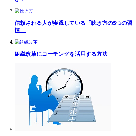
信頼される人が実践している「聴き方の5つの習
慣」
組織改革にコーチングを活用する方法