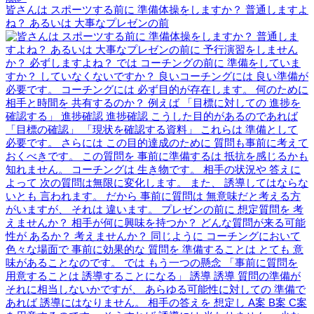
皆さんは スポーツする前に 準備体操をしますか？ 普通しますよ
ね？ あるいは 大事なプレゼンの前