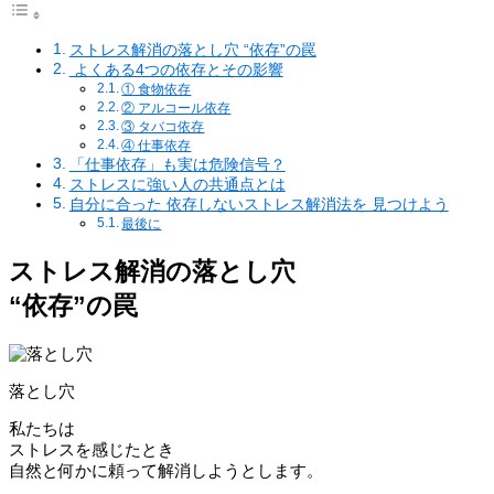
ストレス解消の落とし穴 “依存”の罠
よくある4つの依存とその影響
① 食物依存
② アルコール依存
③ タバコ依存
④ 仕事依存
「仕事依存」も実は危険信号？
ストレスに強い人の共通点とは
自分に合った 依存しないストレス解消法を 見つけよう
最後に
ストレス解消の落とし穴
“依存”の罠
落とし穴
私たちは
ストレスを感じたとき
自然と何かに頼って解消しようとします。