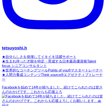
tetsuyoshi.h
★自分らしさを発揮してイキイキ活躍サポート
★生まれ持った才能を特定・育成する日本最高優資格Talent
focus シニアコンサルタント
★世界的なコーチングツールPoints of you®マスタートレーナー
★人間力養成コンテンツThink source®エグゼクティブトレーナ
ー
Facebookを始めて14年が経ちました。続けてこられたのは皆さ
んのおかげです。これからも応援よろ