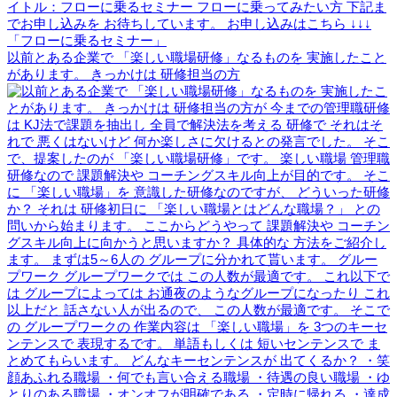
以前とある企業で 「楽しい職場研修」なるものを 実施したこと
があります。 きっかけは 研修担当の方