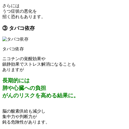
さらには
うつ症状の悪化を
招く恐れもあります。
③ タバコ依存
タバコ依存
ニコチンの覚醒効果や
鎮静効果でストレス解消になることも
ありますが
長期的には
肺や心臓への負担
がんのリスクを高める結果に。
脳の酸素供給も減少し
集中力や判断力が
鈍る危険性があります。