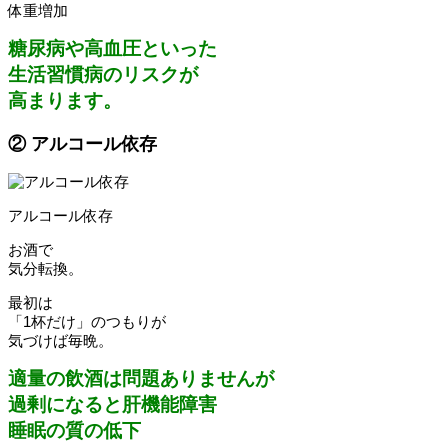
体重増加
糖尿病や高血圧といった
生活習慣病のリスクが
高まります。
② アルコール依存
アルコール依存
お酒で
気分転換。
最初は
「1杯だけ」のつもりが
気づけば毎晩。
適量の飲酒は問題ありませんが
過剰になると肝機能障害
睡眠の質の低下