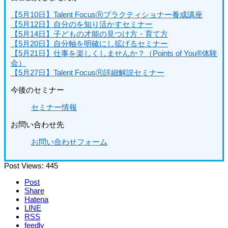
【5月10日】Talent FocusⓇプラクティショナー養成講座
【5月12日】自分のを知り活かすセミナー
【5月14日】子どもの才能の見つけ方・育て方
【5月20日】自分軸を明確にし拡げるセミナー
【5月21日】仕事を楽しくしませんか？（Points of You®体験
会）
【5月27日】Talent FocusⓇ詳細解説セミナー
今後のセミナー
セミナー情報
お問い合わせ先
お問い合わせフォーム
Post Views:
445
Post
Share
Hatena
LINE
RSS
feedly