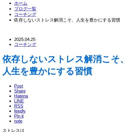
ホーム
ブログ一覧
コーチング
依存しないストレス解消こそ、人生を豊かにする習慣
2025.04.25
コーチング
依存しないストレス解消こそ、
人生を豊かにする習慣
Post
Share
Hatena
LINE
RSS
feedly
Pin it
note
ストレスは