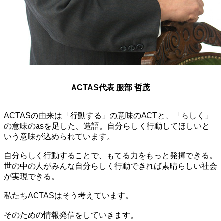
ACTAS代表 服部 哲茂
ACTASの由来は「行動する」の意味のACTと、「らしく」
の意味のasを足した、造語。自分らしく行動してほしいと
いう意味が込められています。
自分らしく行動することで、もてる力をもっと発揮できる。
世の中の人がみんな自分らしく行動できれば素晴らしい社会
が実現できる。
私たちACTASはそう考えています。
そのための情報発信をしていきます。