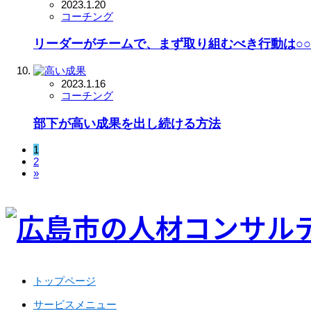
2023.1.20
コーチング
リーダーがチームで、まず取り組むべき行動は○
2023.1.16
コーチング
部下が高い成果を出し続ける方法
1
2
»
トップページ
サービスメニュー