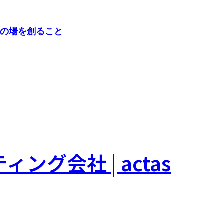
○の場を創ること