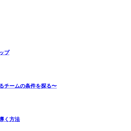
ップ
るチームの条件を探る〜
導く方法