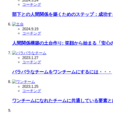
2024.9.24
コーチング
部下との人間関係を築くためのステップ：成功す
2024.9.19
コーチング
人間関係構築の土台作り: 笑顔から始まる「安心
2023.1.27
コーチング
バラバラなチームをワンチームにするには・・・
2023.1.25
コーチング
ワンチームになれたチームに共通している要素と