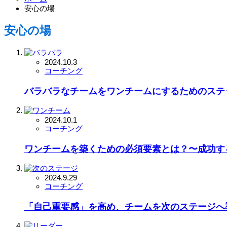
安心の場
安心の場
2024.10.3
コーチング
バラバラなチームをワンチームにするためのステ
2024.10.1
コーチング
ワンチームを築くための必須要素とは？〜成功す
2024.9.29
コーチング
「自己重要感」を高め、チームを次のステージへ