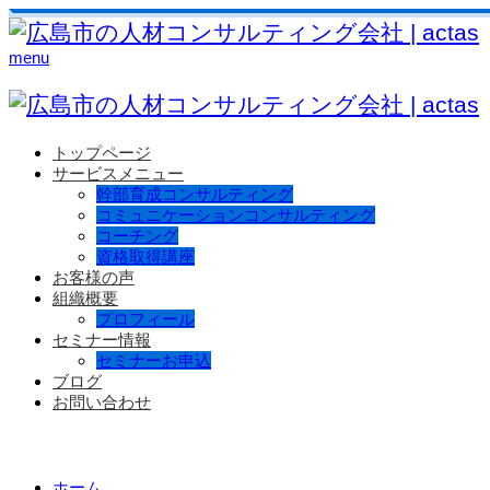
menu
トップページ
サービスメニュー
幹部育成コンサルティング
コミュニケーションコンサルティング
コーチング
資格取得講座
お客様の声
組織概要
プロフィール
セミナー情報
セミナーお申込
ブログ
お問い合わせ
ホーム