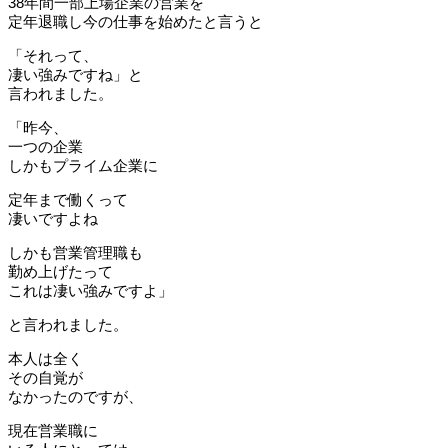
38年間一部上場企業の営業を
定年退職し今の仕事を始めたと言うと
「それって、
凄い強みですね」と
言われました。
「昨今、
一つの企業
しかもプライム企業に
定年まで働くって
凄いですよね
しかも営業管理職も
勤め上げたって
これは凄い強みですよ」
と言われました。
本人は全く
その自覚が
なかったのですが、
現在営業職に