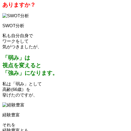
ありますか？
SWOT分析
私も自分自身で
ワークをして
気がつきましたが、
「弱み」は
視点を変えると
「強み」になります。
私は「弱み」として
高齢(66歳）を
挙げたのですが、
経験豊富
それを
経験豊富とも