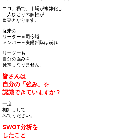
コロナ禍で、市場が複雑化し
一人ひとりの個性が
重要となります。
従来の
リーダー＝司令塔
メンバー＝実働部隊は崩れ
リーダーも
自分の強みを
発揮しなりません。
皆さんは
自分の「強み」を
認識できていますか？
一度
棚卸しして
みてください。
SWOT分析を
したこと