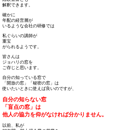
解釈できます。
確かに
年配の経営層が
いるような会社の研修では
私ぐらいの講師が
重宝
がられるようです。
皆さんは
ジョハリの窓を
ご存じと思います。
自分の知っている窓で
「開放の窓」「秘密の窓」は
使いたいときに使えば良いのですが、
自分の知らない窓
「盲点の窓」は
他人の協力を仰がなければ分かりません。
以前、私が