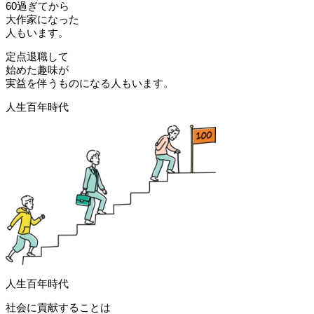
60過ぎてから
大作家になった
人もいます。
定点退職して
始めた趣味が
実益を伴うものになる人もいます。
人生百年時代
人生百年時代
社会に貢献することは