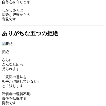
自尊心を守ります
しかし多くは
冷静な観察からの
意見です
ありがちな五つの拒絶
拒絶
さらに
こんな反応も
見られます
「質問の意味を
相手が理解していない」
と主張します
評価者の理解不足に
責任を転嫁する
姿勢です