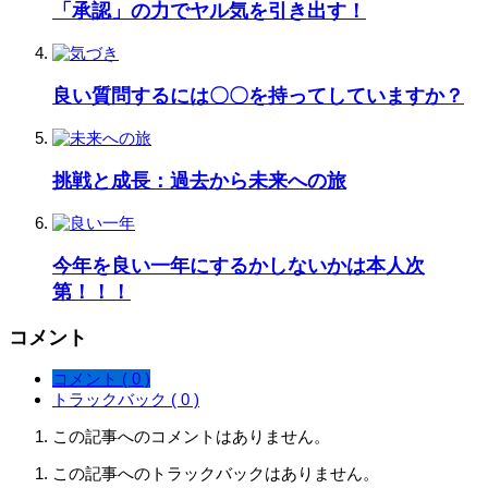
「承認」の力でヤル気を引き出す！
良い質問するには〇〇を持ってしていますか？
挑戦と成長：過去から未来への旅
今年を良い一年にするかしないかは本人次
第！！！
コメント
コメント ( 0 )
トラックバック ( 0 )
この記事へのコメントはありません。
この記事へのトラックバックはありません。