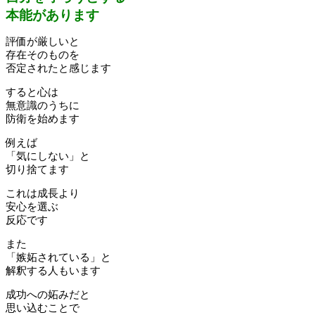
本能があります
評価が厳しいと
存在そのものを
否定されたと感じます
すると心は
無意識のうちに
防衛を始めます
例えば
「気にしない」と
切り捨てます
これは成長より
安心を選ぶ
反応です
また
「嫉妬されている」と
解釈する人もいます
成功への妬みだと
思い込むことで