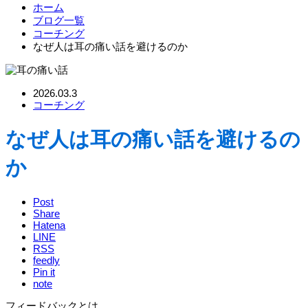
ホーム
ブログ一覧
コーチング
なぜ人は耳の痛い話を避けるのか
2026.03.3
コーチング
なぜ人は耳の痛い話を避けるの
か
Post
Share
Hatena
LINE
RSS
feedly
Pin it
note
フィードバックとは