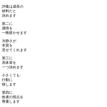
評価は成長の
材料だと
決めます
第二に
感情を
一晩寝かせます
冷静さが
本質を
見せてくれます
第三に
具体策を
一つ決めます
小さくても
行動に
移します
第四に
他者の視点を
尊重します