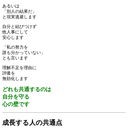
あるいは
「別人の結果だ」
と現実逃避します
自分と結びつけず
他人事にして
安心します
「私の努力を
誰も分かっていない」
とも言います
理解不足を理由に
評価を
無効化します
どれも共通するのは
自分を守る
心の壁です
成長する人の共通点