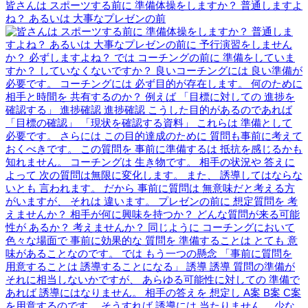
皆さんは スポーツする前に 準備体操をしますか？ 普通しますよ
ね？ あるいは 大事なプレゼンの前