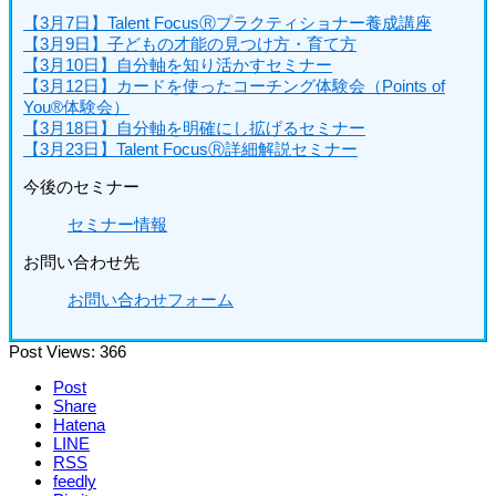
【3月7日】Talent FocusⓇプラクティショナー養成講座
【3月9日】子どもの才能の見つけ方・育て方
【3月10日】自分軸を知り活かすセミナー
【3月12日】カードを使ったコーチング体験会（Points of
You®体験会）
【3月18日】自分軸を明確にし拡げるセミナー
【3月23日】Talent FocusⓇ詳細解説セミナー
今後のセミナー
セミナー情報
お問い合わせ先
お問い合わせフォーム
Post Views:
366
Post
Share
Hatena
LINE
RSS
feedly