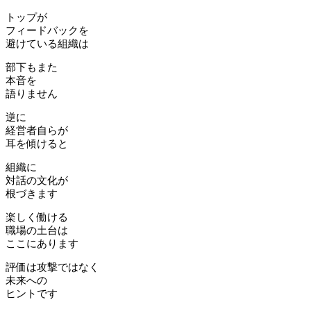
トップが
フィードバックを
避けている組織は
部下もまた
本音を
語りません
逆に
経営者自らが
耳を傾けると
組織に
対話の文化が
根づきます
楽しく働ける
職場の土台は
ここにあります
評価は攻撃ではなく
未来への
ヒントです