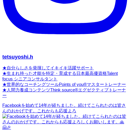
tetsuyoshi.h
★自分らしさを発揮してイキイキ活躍サポート
★生まれ持った才能を特定・育成する日本最高優資格Talent
focus シニアコンサルタント
★世界的なコーチングツールPoints of you®マスタートレーナー
★人間力養成コンテンツThink source®エグゼクティブトレーナ
ー
Facebookを始めて14年が経ちました。続けてこられたのは皆さ
んのおかげです。これからも応援よろ