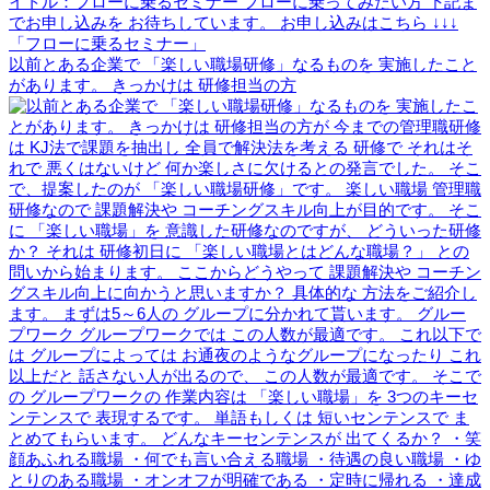
以前とある企業で 「楽しい職場研修」なるものを 実施したこと
があります。 きっかけは 研修担当の方