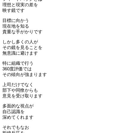
理想と現実の差を
映す鏡です
目標に向かう
現在地を知る
貴重な手がかりです
しかし多くの人が
その鏡を見ることを
無意識に避けます
特に組織で行う
360度評価では
その傾向が強まります
上司だけでなく
部下や同僚からも
意見を受け取ります
多面的な視点が
自己認識を
深めてくれます
それでもなお
拒絶反応を