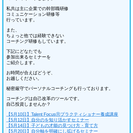
私共は主に企業での幹部職研修
コミュニケーション研修等
行っています。
また、
ちょっと他では経験できない
コーチング研修もしています。
下記にどなたでも
参加出来るセミナーを
ご紹介します。
お時間が合えばどうぞ、
お越しください。
秘密厳守でパーソナルコーチングも行っております。
コーチングは自己改革のツールです。
自己投資しませんか？
【5月10日】Talent FocusⓇプラクティショナー養成講座
【5月12日】自分のを知り活かすセミナー
【5月14日】子どもの才能の見つけ方・育て方
【5月20日】自分軸を明確にし拡げるセミナー