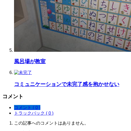
風呂場が教室
コミュニケーションで未完了感を抱かせない
コメント
コメント ( 0 )
トラックバック ( 0 )
この記事へのコメントはありません。