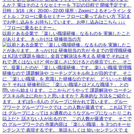
以前とある企業で 「楽しい職場研修」なるものを 実施したこと
があります。 きっかけは 研修担当の方