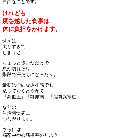
自然なことです。
けれども
度を越した食事は
体に負担をかけます。
例えば
太りすぎて
しまうと
ちょっと歩いただけで
息が切れたり
階段で汗だくになったり。
最初は些細な違和感でも
放っておくとやがて
「高血圧」「糖尿病」「脂質異常症」
などの
生活習慣病に
つながります。
さらには
脳卒中や心筋梗塞のリスク