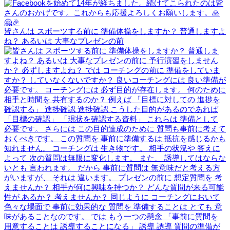
皆さんは スポーツする前に 準備体操をしますか？ 普通しますよ
ね？ あるいは 大事なプレゼンの前