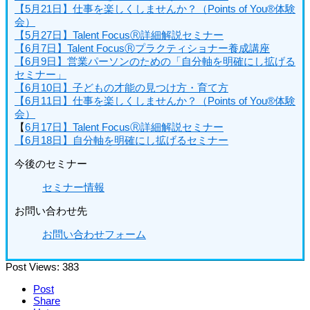
【5月21日】仕事を楽しくしませんか？（Points of You®体験
会）
【5月27日】Talent FocusⓇ詳細解説セミナー
【6月7日】Talent FocusⓇプラクティショナー養成講座
【6月9日】営業パーソンのための「自分軸を明確にし拡げる
セミナー」
【6月10日】子どもの才能の見つけ方・育て方
【6月11日】仕事を楽しくしませんか？（Points of You®体験
会）
【
6月17日】Talent FocusⓇ詳細解説セミナー
【6月18日】自分軸を明確にし拡げるセミナー
今後のセミナー
セミナー情報
お問い合わせ先
お問い合わせフォーム
Post Views:
383
Post
Share