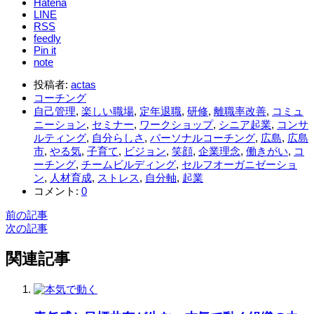
Hatena
LINE
RSS
feedly
Pin it
note
投稿者:
actas
コーチング
自己管理
,
楽しい職場
,
定年退職
,
研修
,
離職率改善
,
コミュ
ニーション
,
セミナー
,
ワークショップ
,
シニア起業
,
コンサ
ルティング
,
自分らしさ
,
パーソナルコーチング
,
広島
,
広島
市
,
やる気
,
子育て
,
ビジョン
,
笑顔
,
企業理念
,
働きがい
,
コ
ーチング
,
チームビルディング
,
セルフオーガニゼーショ
ン
,
人材育成
,
ストレス
,
自分軸
,
起業
コメント:
0
前の記事
次の記事
関連記事