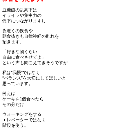
血糖値の乱高下は
イライラや集中力の
低下につながりますし
夜遅くの飲食や
朝食抜きも自律神経の乱れを
招きます。
「好きな物くらい
自由に食べさせてよ」
という声も聞こえてきそうですが
私は“我慢”ではなく
“バランス”を大切にしてほしいと
思っています。
例えば
ケーキを1個食べたら
その分だけ
ウォーキングをする
エレベーターではなく
階段を使う。