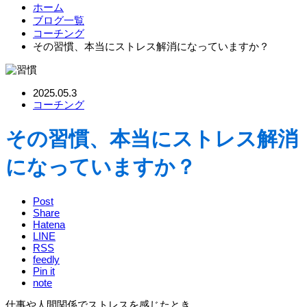
ホーム
ブログ一覧
コーチング
その習慣、本当にストレス解消になっていますか？
2025.05.3
コーチング
その習慣、本当にストレス解消
になっていますか？
Post
Share
Hatena
LINE
RSS
feedly
Pin it
note
仕事や人間関係でストレスを感じたとき