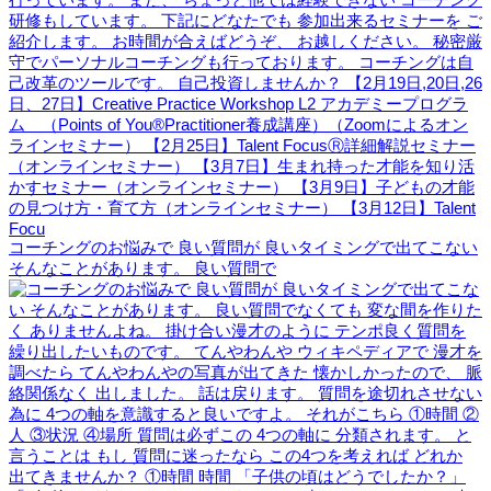
コーチングのお悩みで 良い質問が 良いタイミングで出てこない
そんなことがあります。 良い質問で