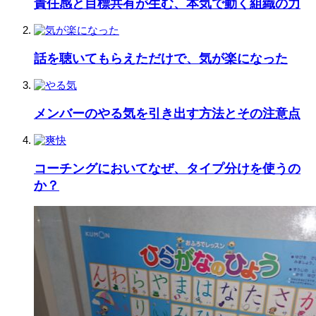
責任感と目標共有が生む、本気で動く組織の力
話を聴いてもらえただけで、気が楽になった
メンバーのやる気を引き出す方法とその注意点
コーチングにおいてなぜ、タイプ分けを使うの
か？