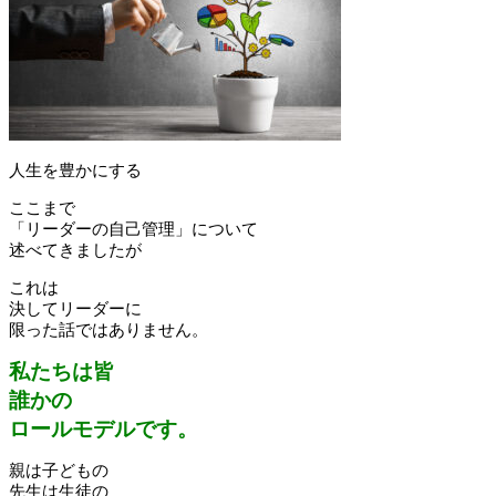
人生を豊かにする
ここまで
「リーダーの自己管理」について
述べてきましたが
これは
決してリーダーに
限った話ではありません。
私たちは皆
誰かの
ロールモデルです。
親は子どもの
先生は生徒の