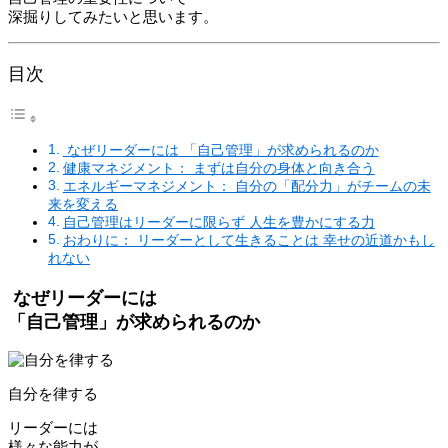
深掘りしてみたいと思います。
目次
なぜリーダーには 「自己管理」が求められるのか
健康マネジメント： まずは自分の身体と向き合う
エネルギーマネジメント： 自分の「配分力」がチームの未
来を変える
自己管理はリーダーに限らず 人生を豊かにする力
おわりに： リーダーとして生きることは 幸せの近道かもし
れない
なぜリーダーには
「自己管理」が求められるのか
自分を律する
リーダーには
様々な能力が