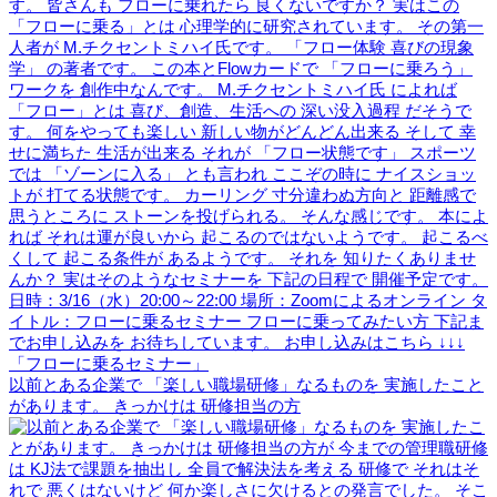
以前とある企業で 「楽しい職場研修」なるものを 実施したこと
があります。 きっかけは 研修担当の方