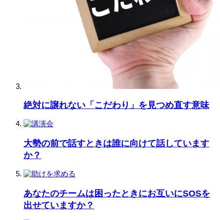
絶対に譲れない「こだわり」を見つめ直す意味
大勢の前で話すときは誰に向けて話しています
か？
あなたのチームは困ったときにお互いにSOSを
出せていますか？