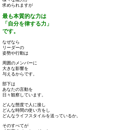
求められますが
最も本質的な力は
「自分を律する力」
です。
なぜなら
リーダーの
姿勢や行動は
周囲のメンバーに
大きな影響を
与えるからです。
部下は
あなたの言動を
日々観察しています。
どんな態度で人に接し
どんな時間の使い方をし
どんなライフスタイルを送っているか。
そのすべてが