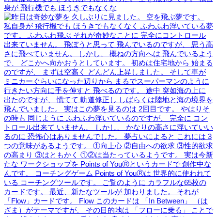
身が 飛行機でも ほうきでもなくな