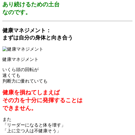
あり続けるための土台
なのです。
健康マネジメント：
まずは自分の身体と向き合う
健康マネジメント
いくら頭の回転が
速くても
判断力に優れていても
健康を損ねてしまえば
その力を十分に発揮することは
できません。
また
「リーダーになると体を壊す」
「上に立つ人は不健康そう」