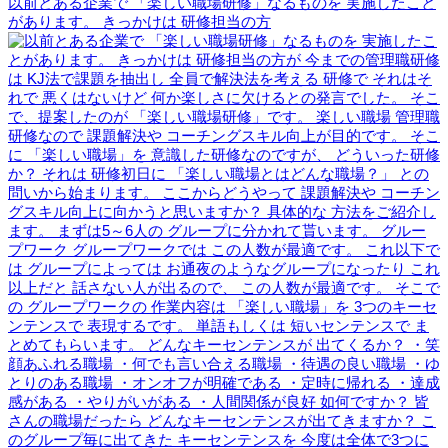
以前とある企業で 「楽しい職場研修」なるものを 実施したこと
があります。 きっかけは 研修担当の方