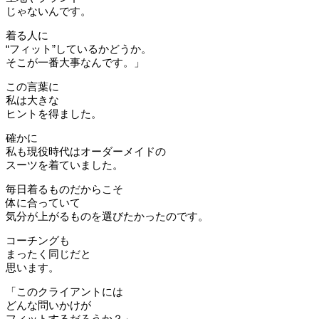
じゃないんです。
着る人に
“フィット”しているかどうか。
そこが一番大事なんです。」
この言葉に
私は大きな
ヒントを得ました。
確かに
私も現役時代はオーダーメイドの
スーツを着ていました。
毎日着るものだからこそ
体に合っていて
気分が上がるものを選びたかったのです。
コーチングも
まったく同じだと
思います。
「このクライアントには
どんな問いかけが
フィットするだろうか？」