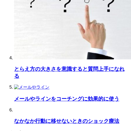
とらえ方の大きさを意識すると質問上手になれ
る
メールやラインをコーチングに効果的に使う
なかなか行動に移せないときのショック療法