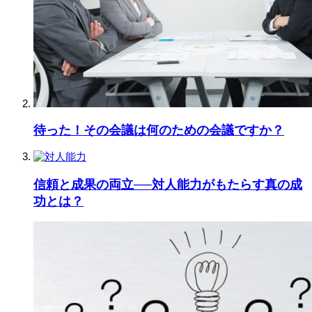
待った！その会議は何のための会議ですか？
信頼と成果の両立──対人能力がもたらす真の成
功とは？