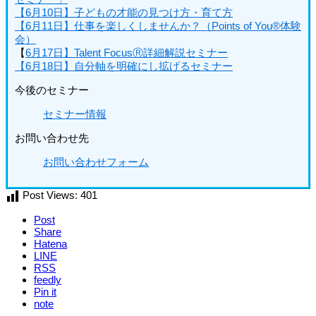
【6月10日】子どもの才能の見つけ方・育て方
【6月11日】仕事を楽しくしませんか？（Points of You®体験
会）
【
6月17日】Talent FocusⓇ詳細解説セミナー
【6月18日】自分軸を明確にし拡げるセミナー
今後のセミナー
セミナー情報
お問い合わせ先
お問い合わせフォーム
Post Views:
401
Post
Share
Hatena
LINE
RSS
feedly
Pin it
note