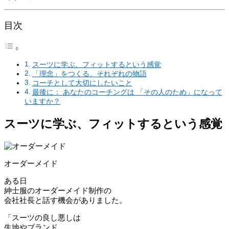
目次
スーツに学ぶ、フィットするという感覚
「理念」をつくる、それぞれの物語
コーチとして大切にしたいこと
最後に： あなたのコーチングは 「その人のため」になって
いますか？
スーツに学ぶ、フィットするという感覚
オーダーメイド
ある日
紳士服のオーダーメイド制作の
会社社長と話す機会がありました。
「スーツの良し悪しは
生地やブランド