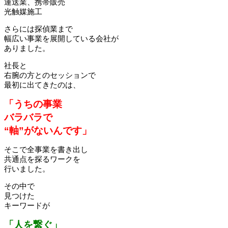
運送業、携帯販売
光触媒施工
さらには探偵業まで
幅広い事業を展開している会社が
ありました。
社長と
右腕の方とのセッションで
最初に出てきたのは、
「うちの事業
バラバラで
“軸”がないんです」
そこで全事業を書き出し
共通点を探るワークを
行いました。
その中で
見つけた
キーワードが
「人を繋ぐ」