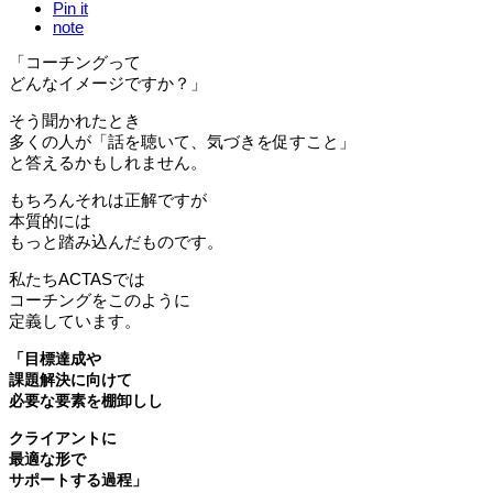
Pin it
note
「コーチングって
どんなイメージですか？」
そう聞かれたとき
多くの人が「話を聴いて、気づきを促すこと」
と答えるかもしれません。
もちろんそれは正解ですが
本質的には
もっと踏み込んだものです。
私たちACTASでは
コーチングをこのように
定義しています。
「目標達成や
課題解決に向けて
必要な要素を棚卸しし
クライアントに
最適な形で
サポートする過程」