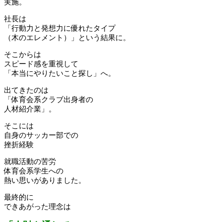
実施。
社長は
「行動力と発想力に優れたタイプ
（木のエレメント）」という結果に。
そこからは
スピード感を重視して
「本当にやりたいこと探し」へ。
出てきたのは
「体育会系クラブ出身者の
人材紹介業」。
そこには
自身のサッカー部での
挫折経験
就職活動の苦労
体育会系学生への
熱い思いがありました。
最終的に
できあがった理念は