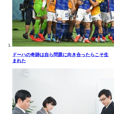
ドーハの奇跡は自ら問題に向き合ったらこそ生
まれた