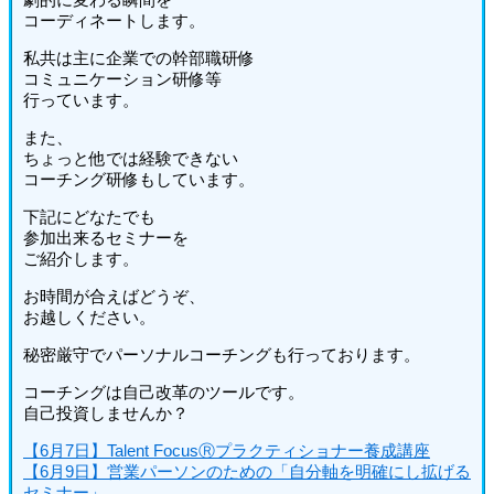
コーディネートします。
私共は主に企業での幹部職研修
コミュニケーション研修等
行っています。
また、
ちょっと他では経験できない
コーチング研修もしています。
下記にどなたでも
参加出来るセミナーを
ご紹介します。
お時間が合えばどうぞ、
お越しください。
秘密厳守でパーソナルコーチングも行っております。
コーチングは自己改革のツールです。
自己投資しませんか？
【6月7日】Talent FocusⓇプラクティショナー養成講座
【6月9日】営業パーソンのための「自分軸を明確にし拡げる
セミナー」