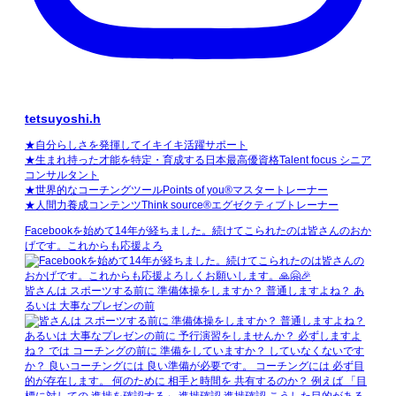
tetsuyoshi.h
★自分らしさを発揮してイキイキ活躍サポート
★生まれ持った才能を特定・育成する日本最高優資格Talent focus シニア
コンサルタント
★世界的なコーチングツールPoints of you®マスタートレーナー
★人間力養成コンテンツThink source®エグゼクティブトレーナー
Facebookを始めて14年が経ちました。続けてこられたのは皆さんのおか
げです。これからも応援よろ
皆さんは スポーツする前に 準備体操をしますか？ 普通しますよね？ あ
るいは 大事なプレゼンの前