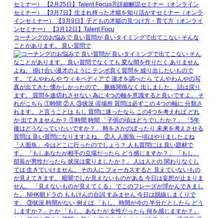
コーチングのお悩みで 良い質問が 良いタイミングで出てこない そんな
ことがあります。 良い質問で