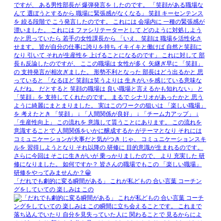
「だれでも劇的に変る瞬間がある」 これが私どもの 合い言葉 コーチン
グをしていての 楽しみは この