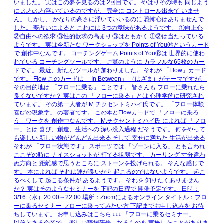
以前とある企業で 「楽しい職場研修」なるものを 実施したことがありま