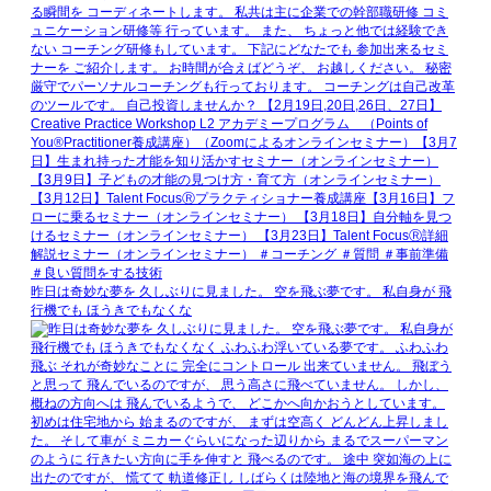
昨日は奇妙な夢を 久しぶりに見ました。 空を飛ぶ夢です。 私自身が 飛
行機でも ほうきでもなくな