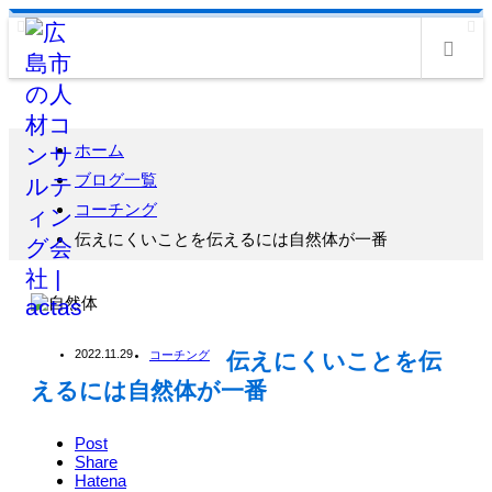
m
ホーム
ブログ一覧
コーチング
伝えにくいことを伝えるには自然体が一番
2022.11.29
コーチング
伝えにくいことを伝
えるには自然体が一番
Post
Share
Hatena