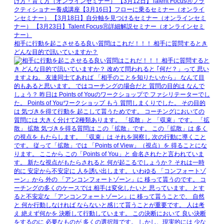
相手に行動を起こさせるる良い質問はこれだ！！！ 相手に質問するとき
どんな目的で訊いていますか？