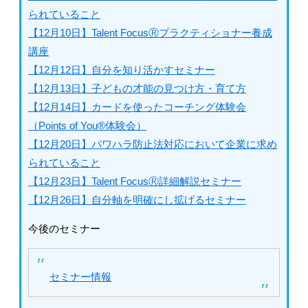
られていること
【12月10日】Talent FocusⓇプラクティショナー養成
講座
【12月12日】自分を知り活かすセミナー
【12月13日】子どもの才能の見つけ方・育て方
【12月14日】カードを使ったコーチング体験会
（Points of You®体験会）
【12月20日】パワハラ防止法対応において企業に求め
られていること
【12月23日】Talent FocusⓇ詳細解説セミナー
【12月26日】自分軸を明確にし拡げるセミナー
今後のセミナー
セミナー情報