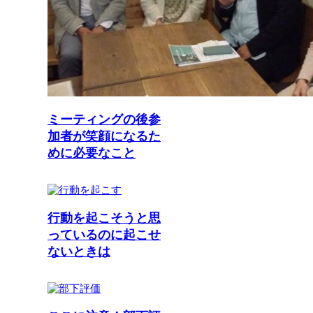
ミーティングの後参
加者が笑顔になるた
めに必要なこと
行動を起こそうと思
っているのに起こせ
ないときは