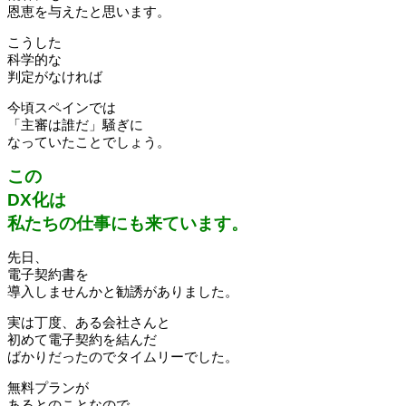
恩恵を与えたと思います。
こうした
科学的な
判定がなければ
今頃スペインでは
「主審は誰だ」騒ぎに
なっていたことでしょう。
この
DX化は
私たちの仕事にも来ています。
先日、
電子契約書を
導入しませんかと勧誘がありました。
実は丁度、ある会社さんと
初めて電子契約を結んだ
ばかりだったのでタイムリーでした。
無料プランが
あるとのことなので