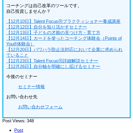
コーチングは自己改革のツールです。
自己投資しませんか？
【12月10日】Talent FocusⓇプラクティショナー養成講座
【12月12日】自分を知り活かすセミナー
【12月13日】子どもの才能の見つけ方・育て方
【12月14日】カードを使ったコーチング体験会（Points of
You®体験会）
【12月20日】パワハラ防止法対応において企業に求められ
ていること
【12月23日】Talent FocusⓇ詳細解説セミナー
【12月26日】自分軸を明確にし拡げるセミナー
今後のセミナー
セミナー情報
お問い合わせ先
お問い合わせフォーム
Post Views:
348
Post