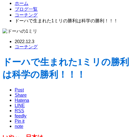
ホーム
ブログ一覧
コーチング
ドーハで生まれた1ミリの勝利は科学の勝利！！！
2022.12.3
コーチング
ドーハで生まれた1ミリの勝利
は科学の勝利！！！
Post
Share
Hatena
LINE
RSS
feedly
Pin it
note