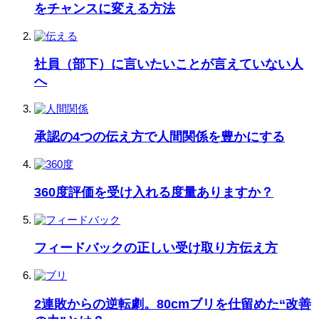
をチャンスに変える方法
社員（部下）に言いたいことが言えていない人
へ
承認の4つの伝え方で人間関係を豊かにする
360度評価を受け入れる度量ありますか？
フィードバックの正しい受け取り方伝え方
2連敗からの逆転劇。80cmブリを仕留めた“改善