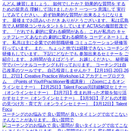
コーチングのお悩みで 良い質問が 良いタイミングで出てこない
そんなことがあります。 良い質問で