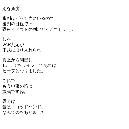
別な角度
審判はピッチ内にいるので
審判の目視では
恐らくアウトの判定だったでしょう。
しかし、
VAR判定が
正式に取り入れられ
真上から測定し
1ミリでもライン上であれば
セーフとなりました。
これで
もう中東の笛は
激減ですね。
思えば
昔は「ゴッドハンド」
なんてのもありました。