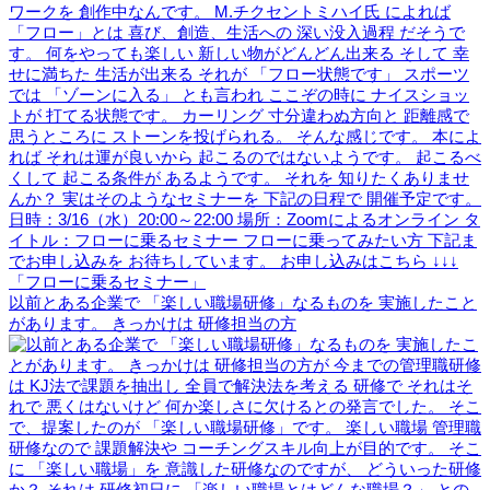
以前とある企業で 「楽しい職場研修」なるものを 実施したこと
があります。 きっかけは 研修担当の方