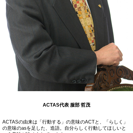
ACTAS代表 服部 哲茂
ACTASの由来は「行動する」の意味のACTと、「らしく」
の意味のasを足した、造語。自分らしく行動してほしいと