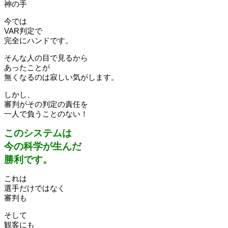
神の手
今では
VAR判定で
完全にハンドです。
そんな人の目で見るから
あったことが
無くなるのは寂しい気がします。
しかし、
審判がその判定の責任を
一人で負うことのない！
このシステムは
今の科学が生んだ
勝利です。
これは
選手だけではなく
審判も
そして
観客にも