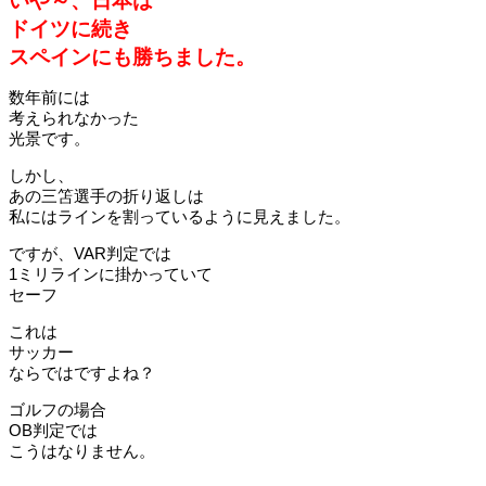
いや～、日本は
ドイツに続き
スペインにも勝ちました。
数年前には
考えられなかった
光景です。
しかし、
あの三笘選手の折り返しは
私にはラインを割っているように見えました。
ですが、VAR判定では
1ミリラインに掛かっていて
セーフ
これは
サッカー
ならではですよね？
ゴルフの場合
OB判定では
こうはなりません。