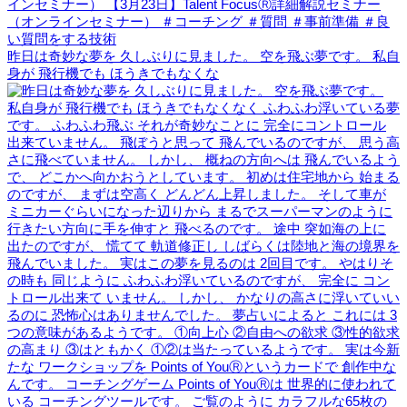
昨日は奇妙な夢を 久しぶりに見ました。 空を飛ぶ夢です。 私自
身が 飛行機でも ほうきでもなくな