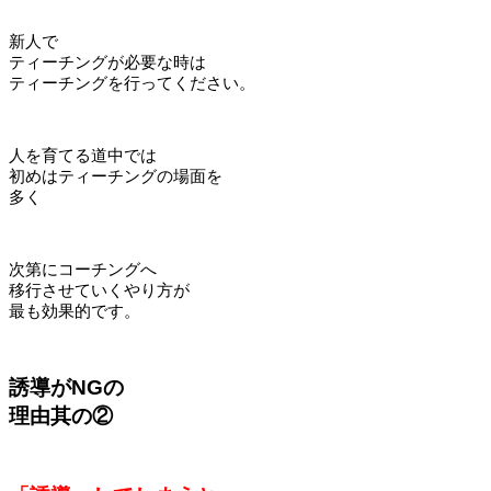
新人で
ティーチングが必要な時は
ティーチングを行ってください。
人を育てる道中では
初めはティーチングの場面を
多く
次第にコーチングへ
移行させていくやり方が
最も効果的です。
誘導がNGの
理由其の②