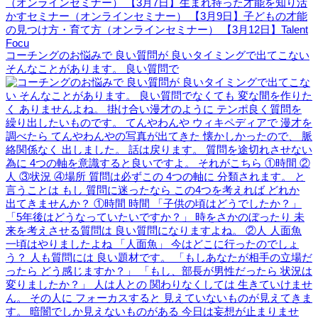
コーチングのお悩みで 良い質問が 良いタイミングで出てこない
そんなことがあります。 良い質問で