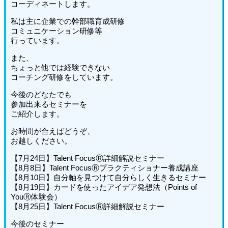
コーディネートします。
私は主に企業での幹部職育成研修
コミュニケーション研修等
行っています。
また、
ちょっと他では経験できない
コーチング研修をしています。
今後のどなたでも
参加出来るセミナーを
ご紹介します。
お時間が合えばどうぞ、
お越しください。
【7月24日】Talent FocusⓇ詳細解説セミナー
【8月8日】Talent FocusⓇプラクティショナー養成講座
【8月10日】自分軸を見つけて自分らしく生きるセミナー
【8月19日】カードを使ったアイデア発想法（Points of
YouⓇ体験会）
【8月25日】Talent FocusⓇ詳細解説セミナー
今後のセミナー