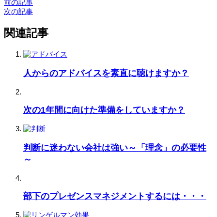
前の記事
次の記事
関連記事
人からのアドバイスを素直に聴けますか？
次の1年間に向けた準備をしていますか？
判断に迷わない会社は強い～「理念」の必要性
～
部下のプレゼンスマネジメントするには・・・