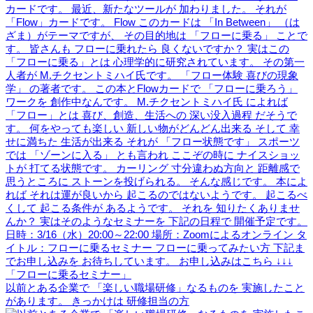
以前とある企業で 「楽しい職場研修」なるものを 実施したこと
があります。 きっかけは 研修担当の方