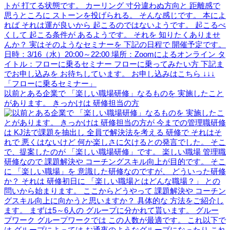
以前とある企業で 「楽しい職場研修」なるものを 実施したこと
があります。 きっかけは 研修担当の方