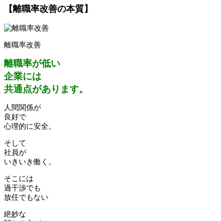
【離職率改善の本質】
離職率改善
離職率が低い
企業には
共通点があります。
人間関係が
良好で
心理的に安全。
そして
社員が
いきいき働く。
そこには
過干渉でも
放任でもない
絶妙な