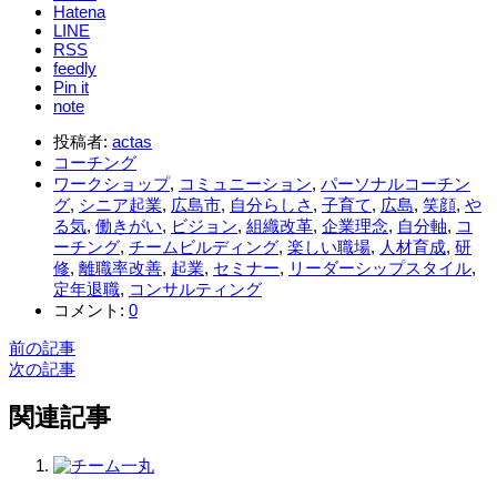
Hatena
LINE
RSS
feedly
Pin it
note
投稿者:
actas
コーチング
ワークショップ
,
コミュニーション
,
パーソナルコーチン
グ
,
シニア起業
,
広島市
,
自分らしさ
,
子育て
,
広島
,
笑顔
,
や
る気
,
働きがい
,
ビジョン
,
組織改革
,
企業理念
,
自分軸
,
コ
ーチング
,
チームビルディング
,
楽しい職場
,
人材育成
,
研
修
,
離職率改善
,
起業
,
セミナー
,
リーダーシップスタイル
,
定年退職
,
コンサルティング
コメント:
0
前の記事
次の記事
関連記事