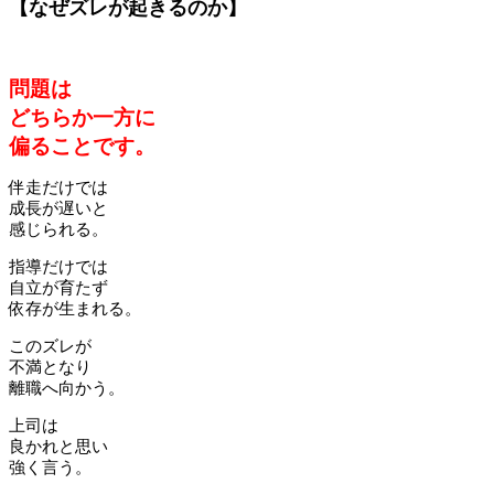
【なぜズレが起きるのか】
問題は
どちらか一方に
偏ることです。
伴走だけでは
成長が遅いと
感じられる。
指導だけでは
自立が育たず
依存が生まれる。
このズレが
不満となり
離職へ向かう。
上司は
良かれと思い
強く言う。