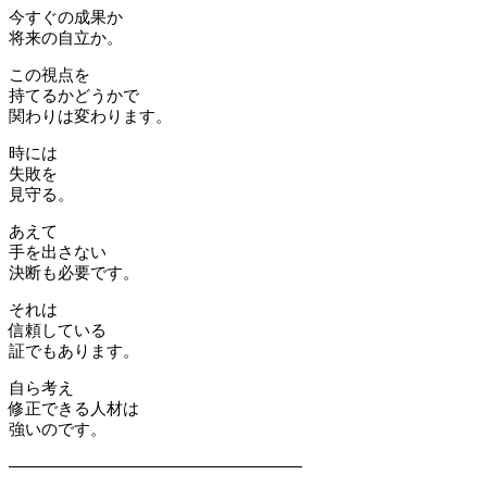
今すぐの成果か
将来の自立か。
この視点を
持てるかどうかで
関わりは変わります。
時には
失敗を
見守る。
あえて
手を出さない
決断も必要です。
それは
信頼している
証でもあります。
自ら考え
修正できる人材は
強いのです。
――――――――――――――――――