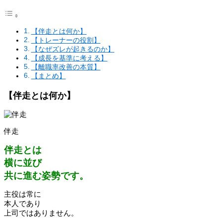
【伴走とは何か】
【トレーナーの役割】
【なぜズレが起きるのか】
【成長を基準に考える】
【離職率改善の本質】
【まとめ】
【伴走とは何か】
伴走
伴走とは
横に並び
共に進む姿勢です。
主役は常に
本人であり
上司ではありません。