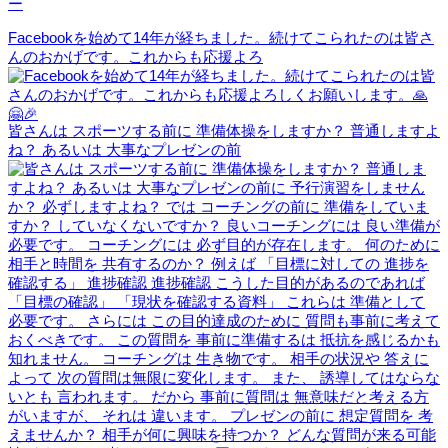
ー
Facebookを始めて14年が経ちました。続けてこられたのは皆さ
んのおかげです。これからも応援よろ
皆さんは スポーツする前に 準備体操をしますか？ 普通しますよ
ね？ あるいは 大事なプレゼンの前