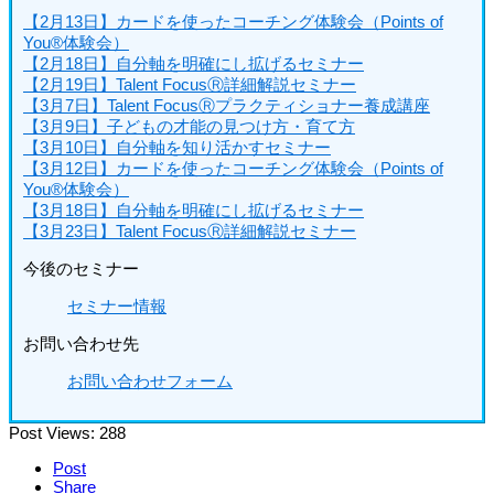
【2月13日】カードを使ったコーチング体験会（Points of
You®体験会）
【2月18日】自分軸を明確にし拡げるセミナー
【2月19日】Talent FocusⓇ詳細解説セミナー
【3月7日】Talent FocusⓇプラクティショナー養成講座
【3月9日】子どもの才能の見つけ方・育て方
【3月10日】自分軸を知り活かすセミナー
【3月12日】カードを使ったコーチング体験会（Points of
You®体験会）
【3月18日】自分軸を明確にし拡げるセミナー
【3月23日】Talent FocusⓇ詳細解説セミナー
今後のセミナー
セミナー情報
お問い合わせ先
お問い合わせフォーム
Post Views:
288
Post
Share