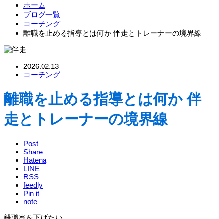
ホーム
ブログ一覧
コーチング
離職を止める指導とは何か 伴走とトレーナーの境界線
2026.02.13
コーチング
離職を止める指導とは何か 伴
走とトレーナーの境界線
Post
Share
Hatena
LINE
RSS
feedly
Pin it
note
離職率を下げたい