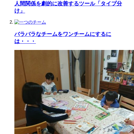
人間関係を劇的に改善するツール「タイプ分
け」
バラバラなチームをワンチームにするに
は・・・