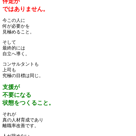
伴走か
ではありません。
今この人に
何が必要かを
見極めること。
そして
最終的には
自立へ導く。
コンサルタントも
上司も
究極の目標は同じ。
支援が
不要になる
状態をつくること。
それが
真の人材育成であり
離職率改善です。
人が辞めない