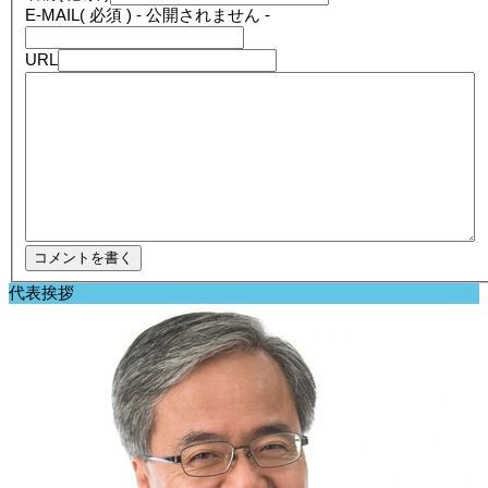
E-MAIL
( 必須 ) - 公開されません -
URL
代表挨拶