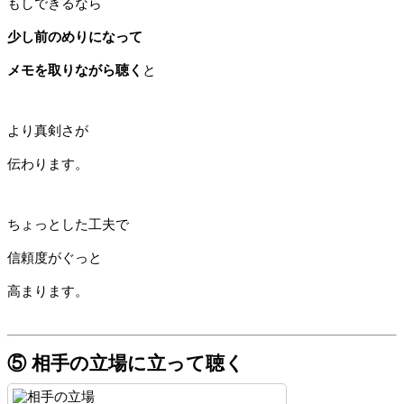
もしできるなら
少し前のめりになって
メモを取りながら聴く
と
より真剣さが
伝わります。
ちょっとした工夫で
信頼度がぐっと
高まります。
⑤ 相手の立場に立って聴く