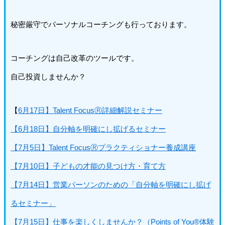
秘密厳守でパーソナルコーチングも行っております。
コーチングは自己改革のツールです。
自己投資しませんか？
【
6月17日】Talent FocusⓇ詳細解説セミナー
【6月18日】自分軸を明確にし拡げるセミナー
【7月5日】Talent FocusⓇプラクティショナー養成講座
【7月10日】子どもの才能の見つけ方・育て方
【7月14日】営業パーソンのための「自分軸を明確にし拡げ
るセミナー」
【7月15日】仕事を楽しくしませんか？（Points of You®体験