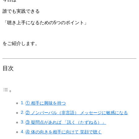
誰でも実践できる
「聴き上手になるための5つのポイント」
をご紹介します。
目次
① 相手に興味を持つ
② ノンバーバル（非言語） メッセージに敏感になる
③ 疑問点があれば 「訊く（たずねる）」
④ 体の向きを相手に向けて 笑顔で聴く