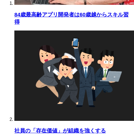
84歳最高齢アプリ開発者は60歳越からスキル習
得
社員の「存在価値」が組織を強くする