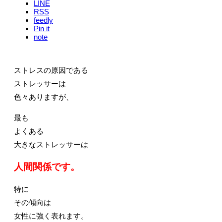
LINE
RSS
feedly
Pin it
note
ストレスの原因である
ストレッサーは
色々ありますが、
最も
よくある
大きなストレッサーは
人間関係です。
特に
その傾向は
女性に強く表れます。