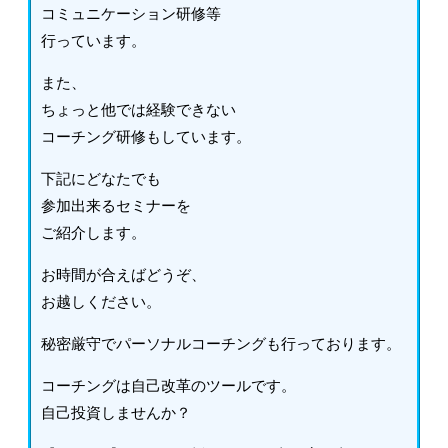
コミュニケーション研修等
行っています。
また、
ちょっと他では経験できない
コーチング研修もしています。
下記にどなたでも
参加出来るセミナーを
ご紹介します。
お時間が合えばどうぞ、
お越しください。
秘密厳守でパーソナルコーチングも行っております。
コーチングは自己改革のツールです。
自己投資しませんか？