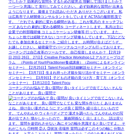
コーチングのお悩みで 良い質問が 良いタイミングで出てこない そんな
ことがあります。 良い質問で