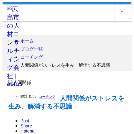
m
ホーム
ブログ一覧
コーチング
人間関係がストレスを生み、解消する不思議
2021.11.8
コーチング
人間関係がストレスを
生み、解消する不思議
Post
Share
Hatena