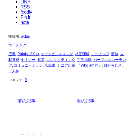
LINE
RSS
feedly
Pin it
note
投稿者:
actas
コーチング
広島
,
Points of You
,
チームビルディング
,
相互理解
,
コーチング
,
研修
,
人
材育成
,
セミナー
,
起業
,
コンサルティング
,
定年退職
,
パーソナルコーチン
グ
,
コミュニーション
,
広島市
,
シニア起業
,
「Who am I?」
,
自分らしさ
,
一人称
コメント:
0
前の記事
次の記事
関連記事