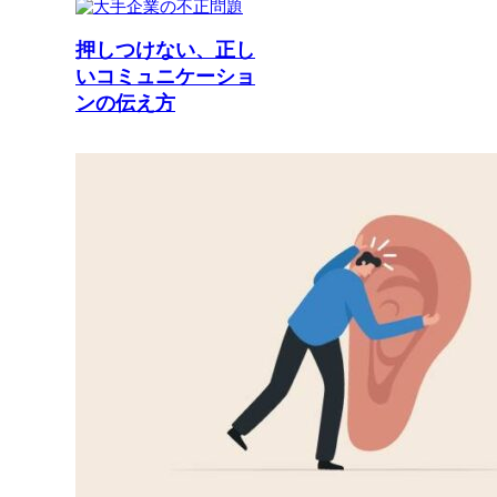
押しつけない、正し
いコミュニケーショ
ンの伝え方