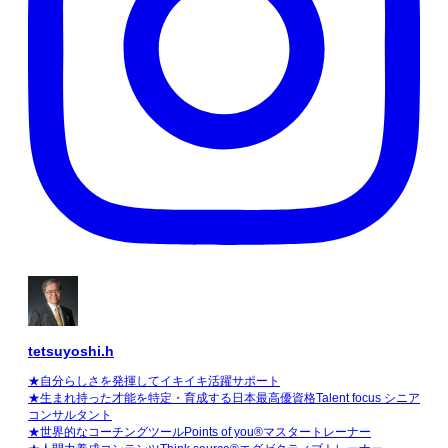
tetsuyoshi.h
★自分らしさを発揮してイキイキ活躍サポート
★生まれ持った才能を特定・育成する日本最高優資格Talent focus シニア
コンサルタント
★世界的なコーチングツールPoints of you®マスタートレーナー