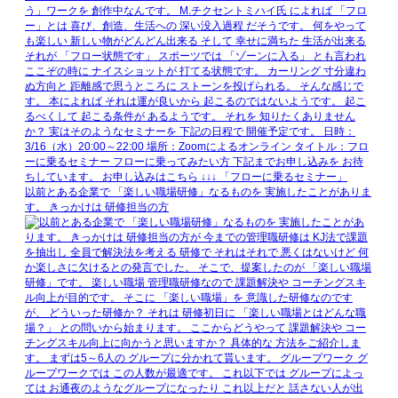
以前とある企業で 「楽しい職場研修」なるものを 実施したことがありま
す。 きっかけは 研修担当の方