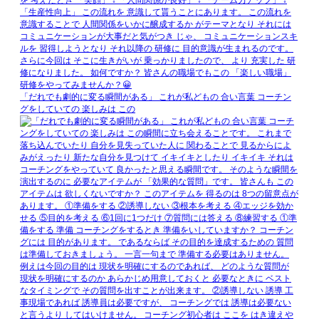
「だれでも劇的に変る瞬間がある」 これが私どもの 合い言葉 コーチン
グをしていての 楽しみは この