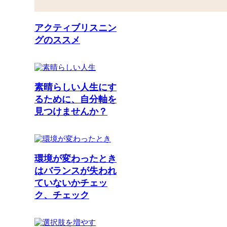
アクティブリスニン
グのススメ
素晴らしい人生にす
るために、自分軸を
見つけませんか？
環境が変わったとき
はバランスが失われ
ていないかチェッ
ク、チェック