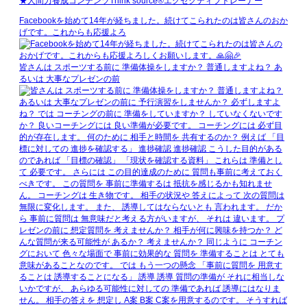
★人間力養成コンテンツThink source®エグゼクティブトレーナー
Facebookを始めて14年が経ちました。続けてこられたのは皆さんのおか
げです。これからも応援よろ
皆さんは スポーツする前に 準備体操をしますか？ 普通しますよね？ あ
るいは 大事なプレゼンの前