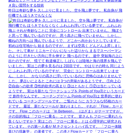
昨日は奇妙な夢を 久しぶりに見ました。 空を飛ぶ夢です。 私自身が 飛
行機でも ほうきでもなくな