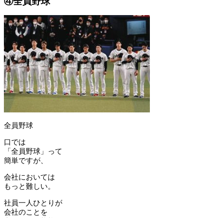
④全員野球
全員野球
口では
「全員野球」って
簡単ですが、
会社においては
もっと難しい。
社員一人ひとりが
会社のことを