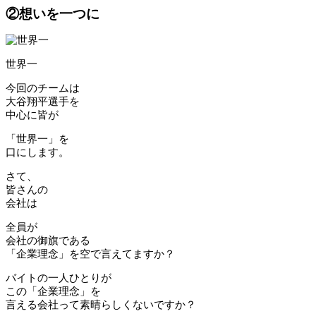
②想いを一つに
世界一
今回のチームは
大谷翔平選手を
中心に皆が
「世界一」を
口にします。
さて、
皆さんの
会社は
全員が
会社の御旗である
「企業理念」を空で言えてますか？
バイトの一人ひとりが
この「企業理念」を
言える会社って素晴らしくないですか？