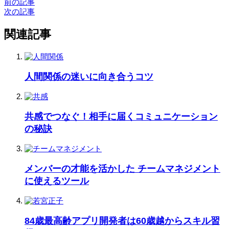
前の記事
次の記事
関連記事
人間関係の迷いに向き合うコツ
共感でつなぐ！相手に届くコミュニケーション
の秘訣
メンバーの才能を活かした チームマネジメント
に使えるツール
84歳最高齢アプリ開発者は60歳越からスキル習