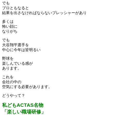
でも
プロともなると
結果を出さなければならないプレッシャーがあり
多くは
怖い顔に
なりがち
でも
大谷翔平選手を
中心に今年は皆明るい
野球を
楽しんでいる感が
あります。
これを
会社の中の
空気にする必要があります。
どうやって？
私どもACTAS名物
「楽しい職場研修」