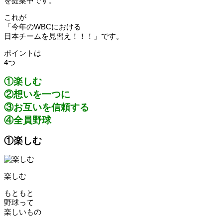
を提案中です。
これが
「今年のWBCにおける
日本チームを見習え！！！」です。
ポイントは
4つ
①楽しむ
②想いを一つに
③お互いを信頼する
④全員野球
①楽しむ
楽しむ
もともと
野球って
楽しいもの