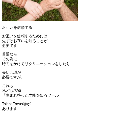
お互いを信頼する
お互いを信頼するためには
先ずはお互いを知ることが
必要です。
普通なら
その為に
時間をかけてリクリエーションをしたり
長い会議が
必要ですが、
これも
私ども名物
「生まれ持った才能を知るツール」
Talent FocusⓇが
あります。