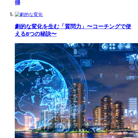
得
劇的な変化を生む「質問力」〜コーチングで使
える8つの秘訣〜