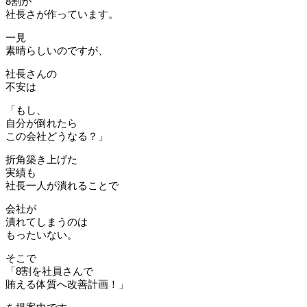
8割が
社長さが作っています。
一見
素晴らしいのですが、
社長さんの
不安は
「もし、
自分が倒れたら
この会社どうなる？」
折角築き上げた
実績も
社長一人が潰れることで
会社が
潰れてしまうのは
もったいない。
そこで
「8割を社員さんで
賄える体質へ改善計画！」