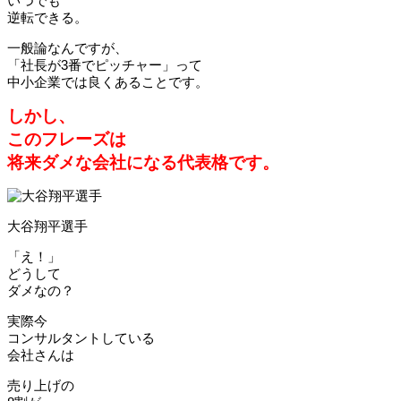
いつでも
逆転できる。
一般論なんですが、
「社長が3番でピッチャー」って
中小企業では良くあることです。
しかし、
このフレーズは
将来ダメな会社になる代表格です。
大谷翔平選手
「え！」
どうして
ダメなの？
実際今
コンサルタントしている
会社さんは
売り上げの