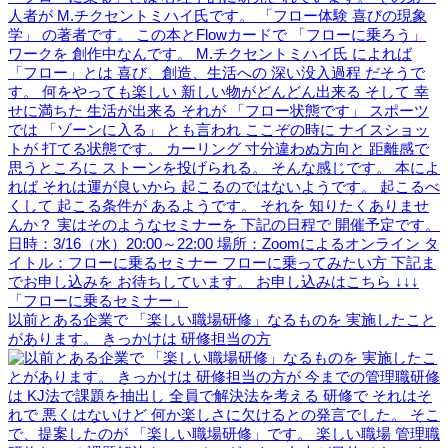
以前とある企業で 「楽しい職場研修」なるものを 実施したこと
があります。 きっかけは 研修担当の方