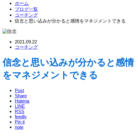
ホーム
ブログ一覧
コーチング
信念と思い込みが分かると感情をマネジメントできる
2021.09.22
コーチング
信念と思い込みが分かると感情
をマネジメントできる
Post
Share
Hatena
LINE
RSS
feedly
Pin it
note