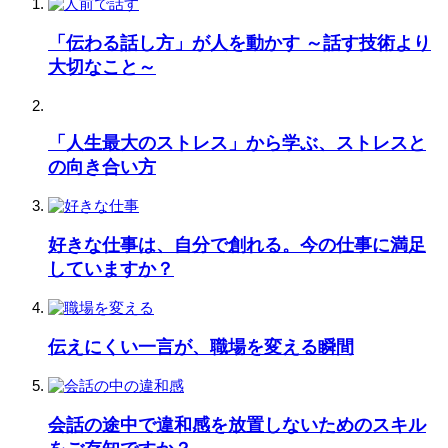
「伝わる話し方」が人を動かす ～話す技術より
大切なこと～
「人生最大のストレス」から学ぶ、ストレスと
の向き合い方
好きな仕事は、自分で創れる。今の仕事に満足
していますか？
伝えにくい一言が、職場を変える瞬間
会話の途中で違和感を放置しないためのスキル