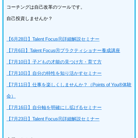
コーチングは自己改革のツールです。
自己投資しませんか？
【6月28日】Talent FocusⓇ詳細解説セミナー
【7月6日】Talent FocusⓇプラクティショナー養成講座
【7月10日】子どもの才能の見つけ方・育て方
【7月10日】自分の特性を知り活かすセミナー
【7月11日】仕事を楽しくしませんか？（Points of You®体験
会）
【7月16日】自分軸を明確にし拡げるセミナー
【7月23日】Talent FocusⓇ詳細解説セミナー