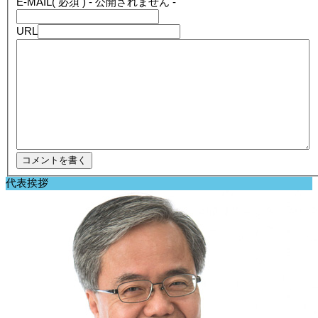
E-MAIL
( 必須 ) - 公開されません -
URL
代表挨拶