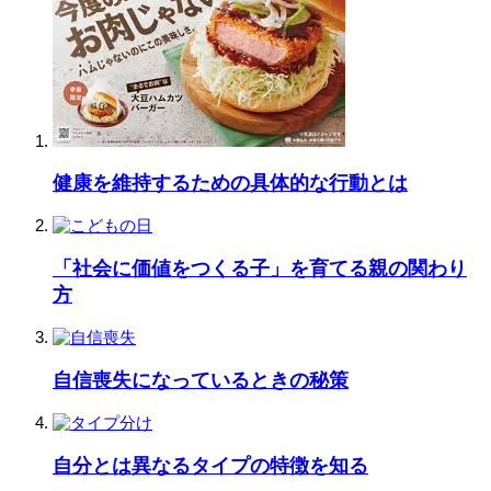
健康を維持するための具体的な行動とは
「社会に価値をつくる子」を育てる親の関わり
方
自信喪失になっているときの秘策
自分とは異なるタイプの特徴を知る