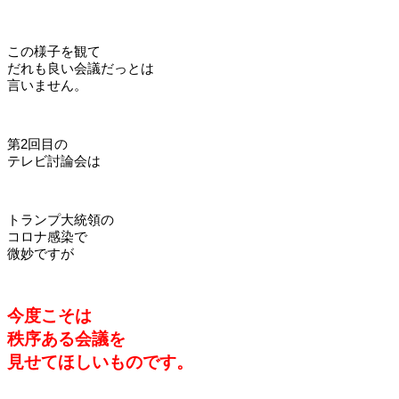
この様子を観て
だれも良い会議だっとは
言いません。
第2回目の
テレビ討論会は
トランプ大統領の
コロナ感染で
微妙ですが
今度こそは
秩序ある会議を
見せてほしいものです。