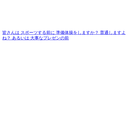
皆さんは スポーツする前に 準備体操をしますか？ 普通しますよ
ね？ あるいは 大事なプレゼンの前