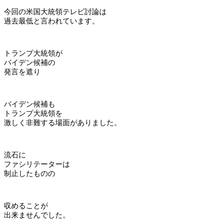
今回の米国大統領テレビ討論は
過去最低と言われています。
トランプ大統領が
バイデン候補の
発言を遮り
バイデン候補も
トランプ大統領を
激しく非難する場面がありました。
流石に
ファシリテーターは
制止したものの
収めることが
出来ませんでした。