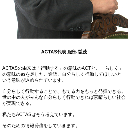
ACTAS代表 服部 哲茂
ACTASの由来は「行動する」の意味のACTと、「らしく」
の意味のasを足した、造語。自分らしく行動してほしいと
いう意味が込められています。
自分らしく行動することで、もてる力をもっと発揮できる。
世の中の人がみんな自分らしく行動できれば素晴らしい社会
が実現できる。
私たちACTASはそう考えています。
そのための情報発信をしていきます。