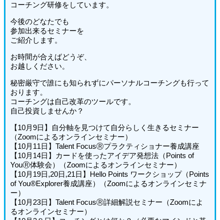
コーチング研修をしています。
今後のどなたでも
参加出来るセミナーを
ご紹介します。
お時間が合えばどうぞ、
お越しください。
秘密厳守で誰にも知られずにパーソナルコーチングも行って
おります。
コーチングは自己改革のツールです。
自己投資しませんか？
【10月9日】自分軸を見つけて自分らしく生きるセミナー
（Zoomによるオンラインセミナー）
【10月11日】Talent FocusⓇプラクティショナー養成講座
【10月14日】カードを使ったアイデア発想法（Points of
YouⓇ体験会）（Zoomによるオンラインセミナー）
【10月19日,20日,21日】Hello Points ワークショップ（Points
of You®Explorer養成講座）（Zoomによるオンラインセミナ
ー）
【10月23日】Talent FocusⓇ詳細解説セミナー（Zoomによ
るオンラインセミナー）