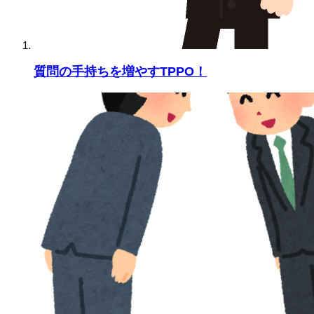
質問の手持ちを増やすTPPO！