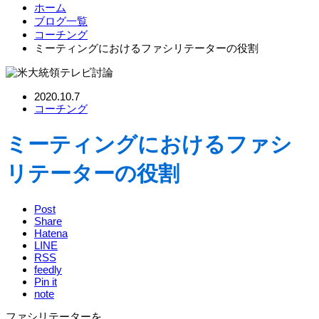
ホーム
ブログ一覧
コーチング
ミーティングにおけるファシリテーターの役割
2020.10.7
コーチング
ミーティングにおけるファシ
リテーターの役割
Post
Share
Hatena
LINE
RSS
feedly
Pin it
note
ファシリテーターを