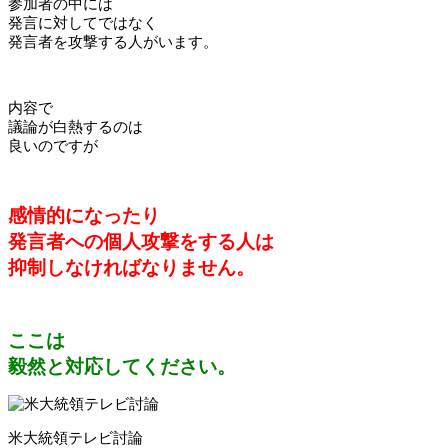
参加者の中には
発言に対してではなく
発言者を攻撃する人がいます。
内容で
議論が白熱するのは
良いのですが
感情的になったり
発言者への個人攻撃をする人は
抑制しなければなりません。
ここは
毅然と対応してください。
米大統領テレビ討論