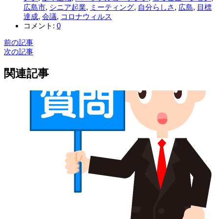
広島市
,
シニア起業
,
ミーティング
,
自分らしさ
,
広島
,
目標
達成
,
会議
,
コロナウィルス
コメント:
0
前の記事
次の記事
関連記事