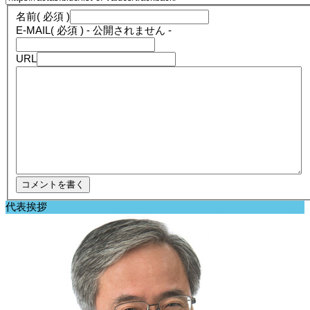
名前
( 必須 )
E-MAIL
( 必須 ) - 公開されません -
URL
代表挨拶