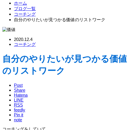
ホーム
ブログ一覧
コーチング
自分のやりたいが見つかる価値のリストワーク
2020.12.4
コーチング
自分のやりたいが見つかる価値
のリストワーク
Post
Share
Hatena
LINE
RSS
feedly
Pin it
note
コーチングをしていて