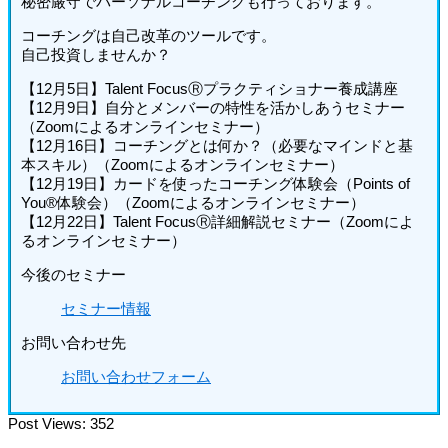
秘密厳守でパーソナルコーチングも行っております。
コーチングは自己改革のツールです。
自己投資しませんか？
【12月5日】Talent FocusⓇプラクティショナー養成講座
【12月9日】自分とメンバーの特性を活かしあうセミナー
（Zoomによるオンラインセミナー）
【12月16日】コーチングとは何か？（必要なマインドと基
本スキル）（Zoomによるオンラインセミナー）
【12月19日】カードを使ったコーチング体験会（Points of
You®体験会）（Zoomによるオンラインセミナー）
【12月22日】Talent FocusⓇ詳細解説セミナー（Zoomによ
るオンラインセミナー）
今後のセミナー
セミナー情報
お問い合わせ先
お問い合わせフォーム
Post Views:
352