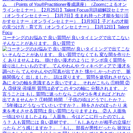
コーチングのお悩みで 良い質問が 良いタイミングで出てこない
そんなことがあります。 良い質問で