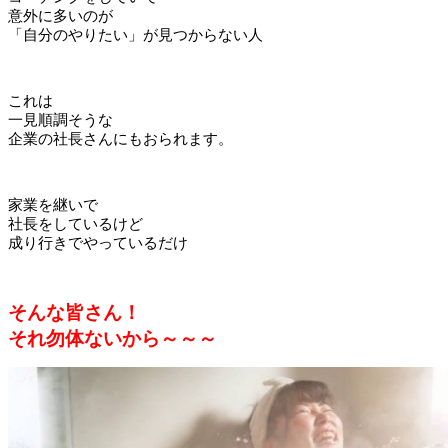
意外に多いのが
「自分のやりたい」が見つからない人
これは
一見順調そうな
企業の社長さんにもおられます。
家業を継いで
社長をしているけど
成り行きでやっているだけ
そんな皆さん！
それ勿体ないから～～～