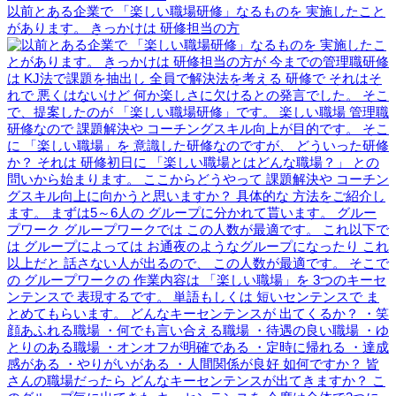
以前とある企業で 「楽しい職場研修」なるものを 実施したこと
があります。 きっかけは 研修担当の方