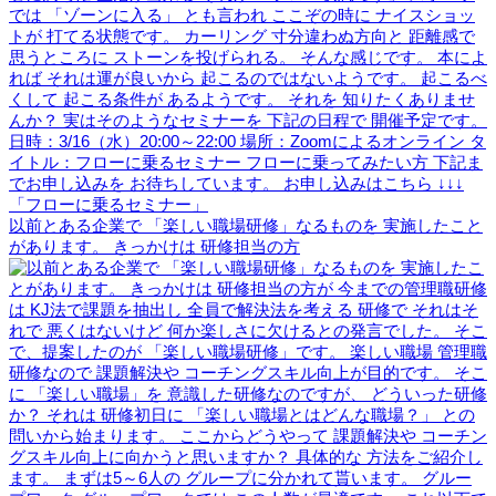
以前とある企業で 「楽しい職場研修」なるものを 実施したこと
があります。 きっかけは 研修担当の方