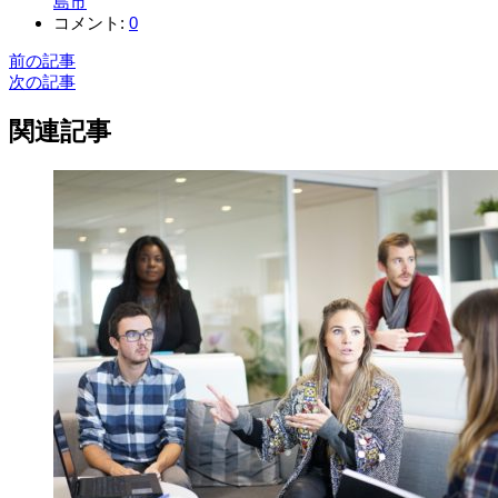
島市
コメント:
0
前の記事
次の記事
関連記事