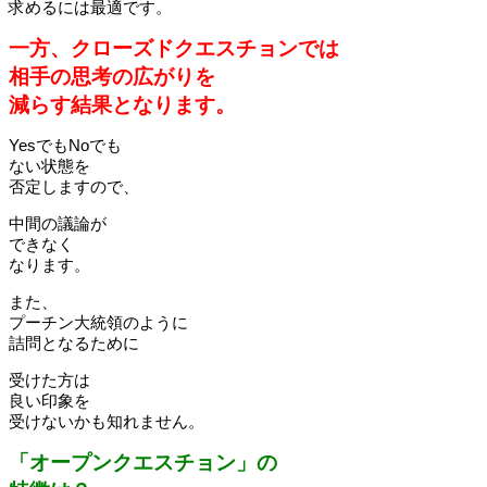
求めるには最適です。
一方、クローズドクエスチョンでは
相手の思考の広がりを
減らす結果となります。
YesでもNoでも
ない状態を
否定しますので、
中間の議論が
できなく
なります。
また、
プーチン大統領のように
詰問となるために
受けた方は
良い印象を
受けないかも知れません。
「オープンクエスチョン」の