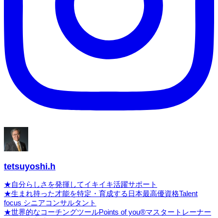
tetsuyoshi.h
★自分らしさを発揮してイキイキ活躍サポート
★生まれ持った才能を特定・育成する日本最高優資格Talent
focus シニアコンサルタント
★世界的なコーチングツールPoints of you®マスタートレーナー