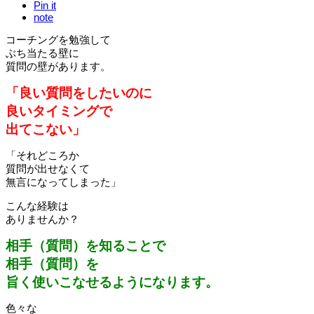
Pin it
note
コーチングを勉強して
ぶち当たる壁に
質問の壁があります。
「良い質問をしたいのに
良いタイミングで
出てこない」
「それどころか
質問が出せなくて
無言になってしまった」
こんな経験は
ありませんか？
相手（質問）を知ることで
相手（質問）を
旨く使いこなせるようになります。
色々な