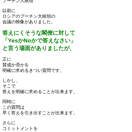
プーチン大統領
以前に
ロシアのプーチン大統領の
会議の映像がありました。
答えにくそうな閣僚に対して
「YesかNoかで答えなさい」
と言う場面がありましたが、
正に
賛成か否かを
明確に求めるきつい質問です。
しかし、
そこで
答えを明確に求めることが出来ます。
同時に
この質問は
早く答えを引き出すことが出来ます。
さらに
コミットメントを