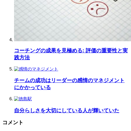
コーチングの成果を見極める: 評価の重要性と実
践方法
チームの成功はリーダーの感情のマネジメント
にかかっている
自分らしさを大切にしている人が輝いていた
コメント