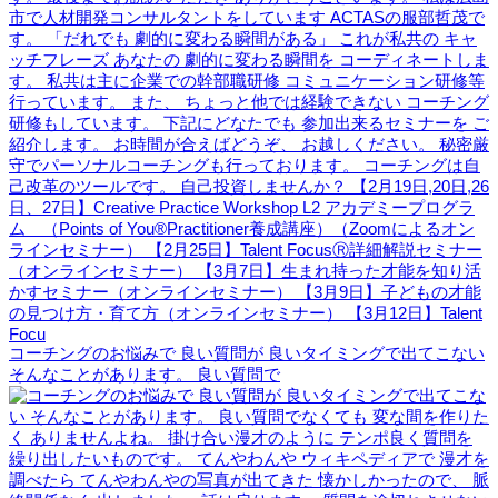
コーチングのお悩みで 良い質問が 良いタイミングで出てこない
そんなことがあります。 良い質問で