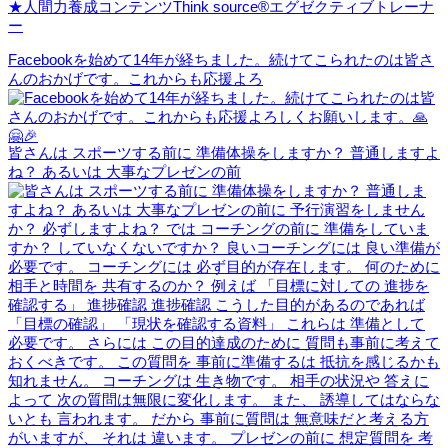
★人間力養成コンテンツThink source®エグゼクティブトレーナ
ー
Facebookを始めて14年が経ちました。続けてこられたのは皆さ
んのおかげです。これからも応援よろ
皆さんは スポーツする前に 準備体操をしますか？ 普通しますよ
ね？ あるいは 大事なプレゼンの前