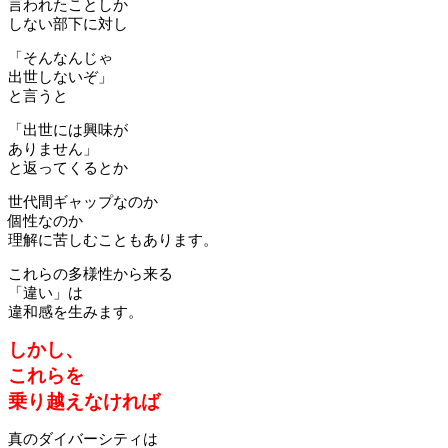
言われたことしか
しない部下に対し
「そんなんじゃ
出世しないぞ」
と言うと
「出世には興味が
ありません」
と返ってくるとか
世代間ギャップなのか
個性なのか
理解に苦しむこともあります。
これらの多様性から来る
「違い」は
違和感を生みます。
しかし、
これらを
乗り越えなければ
真のダイバーシティは