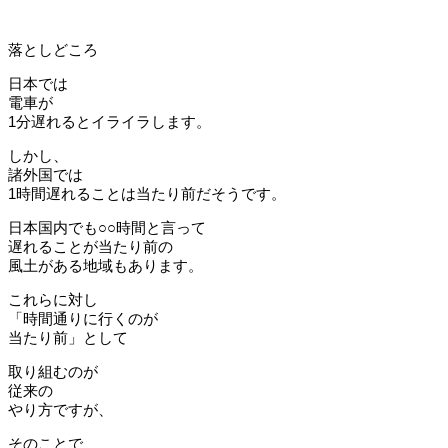
落としどころ
日本では
電車が
1分遅れるとイライラします。
しかし、
諸外国では
1時間遅れることは当たり前だそうです。
日本国内でも○○時間と言って
遅れることが当たり前の
風土がある地域もあります。
これらに対し
「時間通りに行くのが
当たり前」として
取り組むのが
従来の
やり方ですが、
そのことで