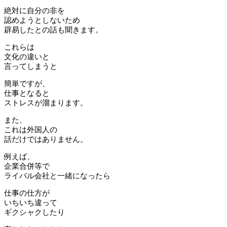
絶対に自分の非を
認めようとしないため
辟易したとの話も聞きます。
これらは
文化の違いと
言ってしまうと
簡単ですが、
仕事となると
ストレスが溜まります。
また、
これは外国人の
話だけではありません。
例えば、
企業合併等で
ライバル会社と一緒になったら
仕事の仕方が
いちいち違って
ギクシャクしたり